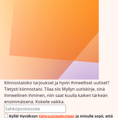
Kiinnostaisiko tarjoukset ja hyvin ihmeelliset uutiset?
Tietysti kiinnostaisi. Tilaa siis Myllyn uutiskirje, sinä
ihmeellinen ihminen, niin saat kuulla kaiken tärkeän
ensimmäisenä. Kokeile vaikka.
Kyllä! Hyväksyn
tietosuojaselosteen
ja minulle sopii, että