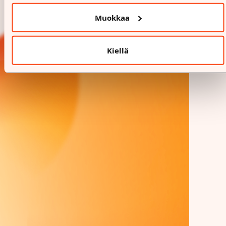
Muokkaa
Kiellä