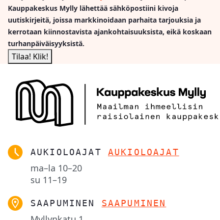
Kauppakeskus Mylly lähettää sähköpostiini kivoja
uutiskirjeitä, joissa markkinoidaan parhaita tarjouksia ja
kerrotaan kiinnostavista ajankohtaisuuksista, eikä koskaan
turhanpäiväisyyksistä.
AUKIOLOAJAT
AUKIOLOAJAT
ma–la
10–20
su
11–19
SAAPUMINEN
SAAPUMINEN
Myllynkatu 1,
