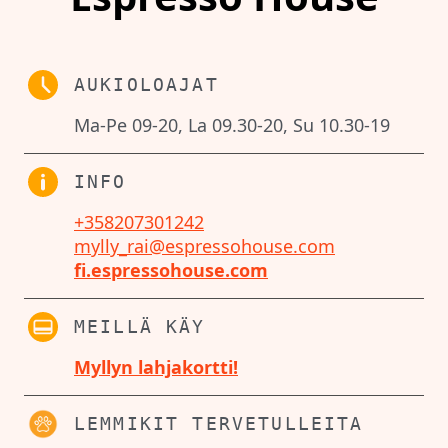
AUKIOLOAJAT
Ma-Pe 09-20, La 09.30-20, Su 10.30-19
INFO
+358207301242
mylly_rai@espressohouse.com
fi.espressohouse.com
MEILLÄ KÄY
Myllyn lahjakortti!
LEMMIKIT TERVETULLEITA