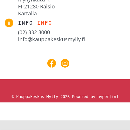
FI-21280 Raisio
Kartalla
INFO
INFO
(02) 332 3000
info@kauppakeskusmylly.fi
© Kauppakeskus Mylly 2026
Powered by hyper[in]