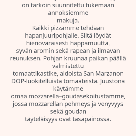
on tarkoin suunniteltu tukemaan
annoksiemme
makuja.
Kaikki pizzamme tehdään
hapanjuuripohjalle. Siitä löydät
hienovaraisesti happamuutta,
syvän aromin sekä rapean ja ilmavan
reunuksen. Pohjan kruunaa paikan päällä
valmistettu
tomaattikastike, aidoista San Marzanon
DOP-luokitelluista tomaateista. Juustona
käytämme
omaa mozzarella–goudasekoitustamme,
jossa mozzarellan pehmeys ja venyvyys
sekä goudan
täyteläisyys ovat tasapainossa.