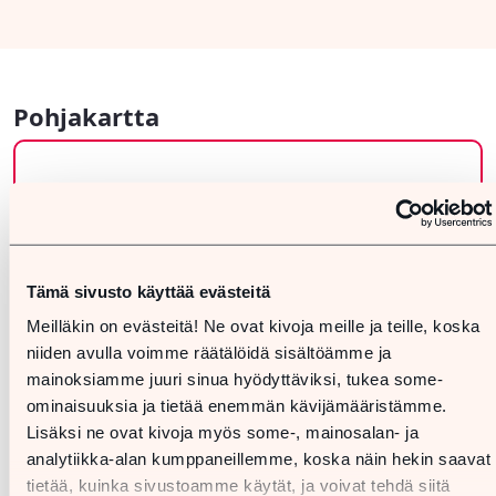
Pohjakartta
Tämä sivusto käyttää evästeitä
Meilläkin on evästeitä! Ne ovat kivoja meille ja teille, koska
niiden avulla voimme räätälöidä sisältöämme ja
mainoksiamme juuri sinua hyödyttäviksi, tukea some-
ominaisuuksia ja tietää enemmän kävijämääristämme.
Lisäksi ne ovat kivoja myös some-, mainosalan- ja
analytiikka-alan kumppaneillemme, koska näin hekin saavat
tietää, kuinka sivustoamme käytät, ja voivat tehdä siitä