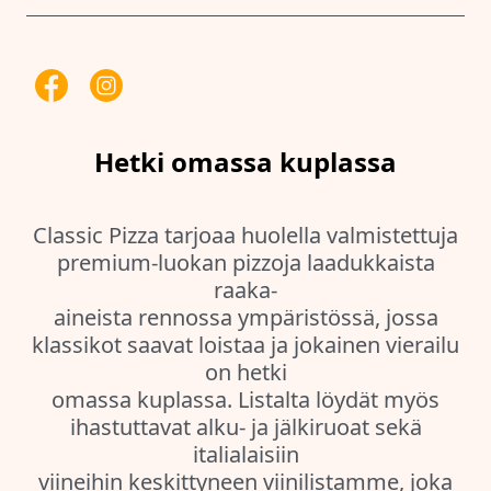
Hetki omassa kuplassa
Classic Pizza tarjoaa huolella valmistettuja
premium-luokan pizzoja laadukkaista
raaka-
aineista rennossa ympäristössä, jossa
klassikot saavat loistaa ja jokainen vierailu
on hetki
omassa kuplassa. Listalta löydät myös
ihastuttavat alku- ja jälkiruoat sekä
italialaisiin
viineihin keskittyneen viinilistamme, joka