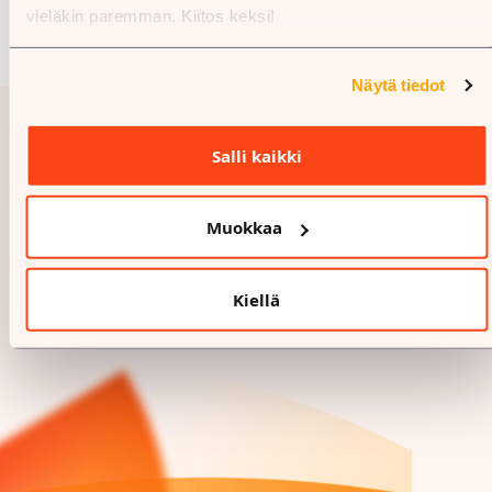
vieläkin paremman. Kiitos keksi!
Näytä tiedot
Salli kaikki
Muokkaa
Kiellä