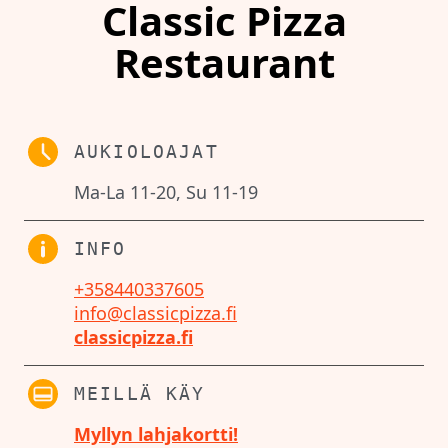
Classic Pizza
Restaurant
AUKIOLOAJAT
Ma-La 11-20, Su 11-19
INFO
+358440337605
info@classicpizza.fi
classicpizza.fi
MEILLÄ KÄY
Myllyn lahjakortti!