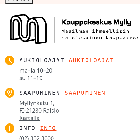
AUKIOLOAJAT
AUKIOLOAJAT
ma–la
10–20
su
11–19
SAAPUMINEN
SAAPUMINEN
Myllynkatu 1,

FI-21280 Raisio
Kartalla
INFO
INFO
(02) 332 3000