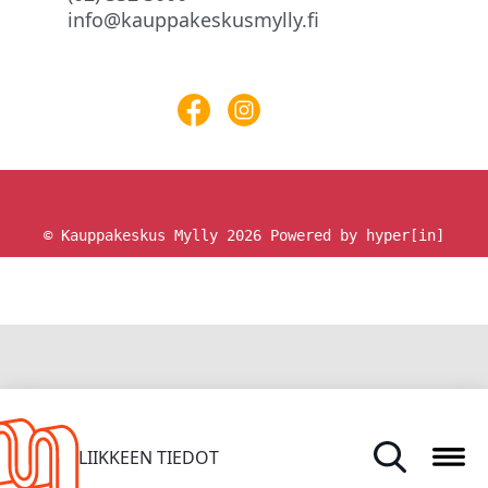
info@kauppakeskusmylly.fi
© Kauppakeskus Mylly 2026
Powered by hyper[in]
ETUSIVU
LIIKKEEN TIEDOT