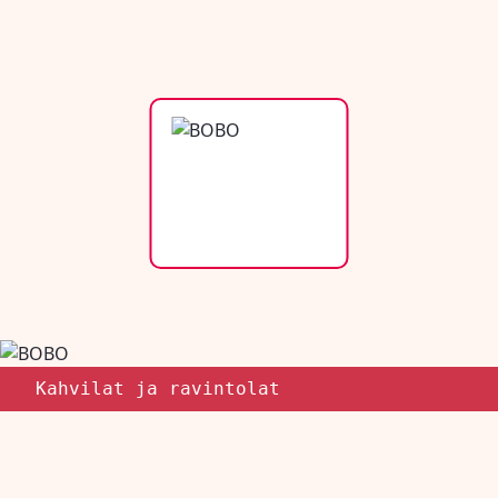
Kahvilat ja ravintolat