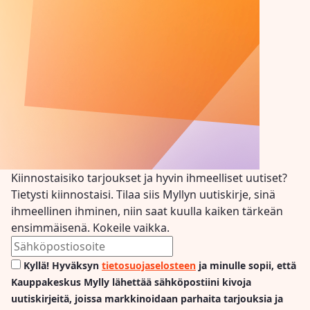
Kiinnostaisiko tarjoukset ja hyvin ihmeelliset uutiset?
Tietysti kiinnostaisi. Tilaa siis Myllyn uutiskirje, sinä
ihmeellinen ihminen, niin saat kuulla kaiken tärkeän
ensimmäisenä. Kokeile vaikka.
Kyllä! Hyväksyn
tietosuojaselosteen
ja minulle sopii, että
Kauppakeskus Mylly lähettää sähköpostiini kivoja
uutiskirjeitä, joissa markkinoidaan parhaita tarjouksia ja