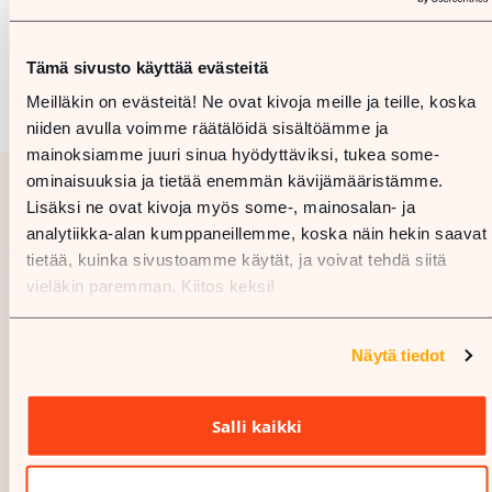
Tämä sivusto käyttää evästeitä
Meilläkin on evästeitä! Ne ovat kivoja meille ja teille, koska
niiden avulla voimme räätälöidä sisältöämme ja
mainoksiamme juuri sinua hyödyttäviksi, tukea some-
ominaisuuksia ja tietää enemmän kävijämääristämme.
Lisäksi ne ovat kivoja myös some-, mainosalan- ja
analytiikka-alan kumppaneillemme, koska näin hekin saavat
tietää, kuinka sivustoamme käytät, ja voivat tehdä siitä
vieläkin paremman. Kiitos keksi!
Näytä tiedot
Salli kaikki