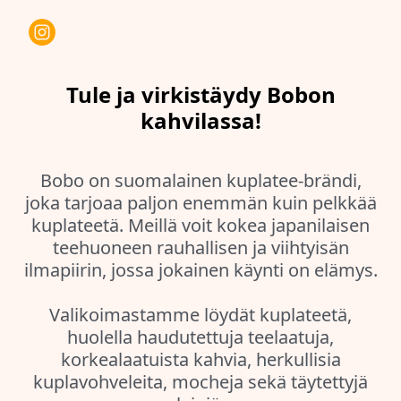
Tule ja virkistäydy Bobon
kahvilassa!
Bobo on suomalainen kuplatee-brändi,
joka tarjoaa paljon enemmän kuin pelkkää
kuplateetä. Meillä voit kokea japanilaisen
teehuoneen rauhallisen ja viihtyisän
ilmapiirin, jossa jokainen käynti on elämys.
Valikoimastamme löydät kuplateetä,
huolella haudutettuja teelaatuja,
korkealaatuista kahvia, herkullisia
kuplavohveleita, mocheja sekä täytettyjä