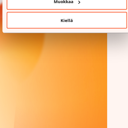
Muokkaa
Kiellä