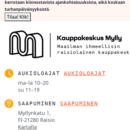
kerrotaan kiinnostavista ajankohtaisuuksista, eikä koskaan
turhanpäiväisyyksistä.
AUKIOLOAJAT
AUKIOLOAJAT
ma–la
10–20
su
11–19
SAAPUMINEN
SAAPUMINEN
Myllynkatu 1,

FI-21280 Raisio
Kartalla