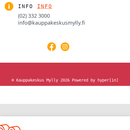
INFO
INFO
(02) 332 3000
info@kauppakeskusmylly.fi
© Kauppakeskus Mylly 2026
Powered by hyper[in]
ETUSIVU