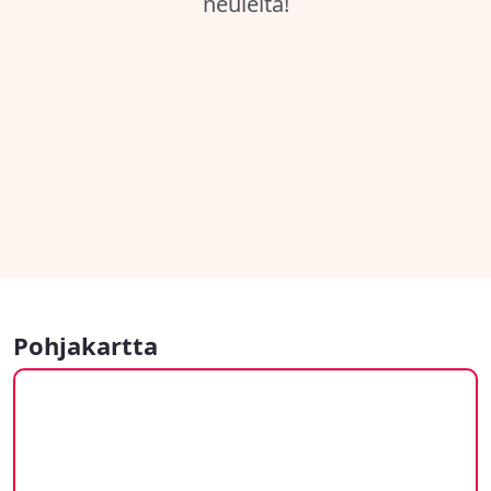
neuleita!
Pohjakartta