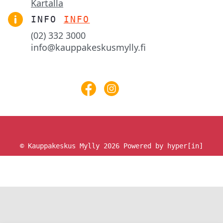
Kartalla
INFO
INFO
(02) 332 3000
info@kauppakeskusmylly.fi
© Kauppakeskus Mylly 2026
Powered by hyper[in]