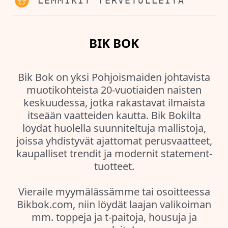
LEMMIKIT TERVETULLEITA
BIK BOK
Bik Bok on yksi Pohjoismaiden johtavista
muotikohteista 20-vuotiaiden naisten
keskuudessa, jotka rakastavat ilmaista
itseään vaatteiden kautta. Bik Bokilta
löydät huolella suunniteltuja mallistoja,
joissa yhdistyvät ajattomat perusvaatteet,
kaupalliset trendit ja modernit statement-
tuotteet.
Vieraile myymälässämme tai osoitteessa
Bikbok.com, niin löydät laajan valikoiman
mm. toppeja ja t-paitoja, housuja ja