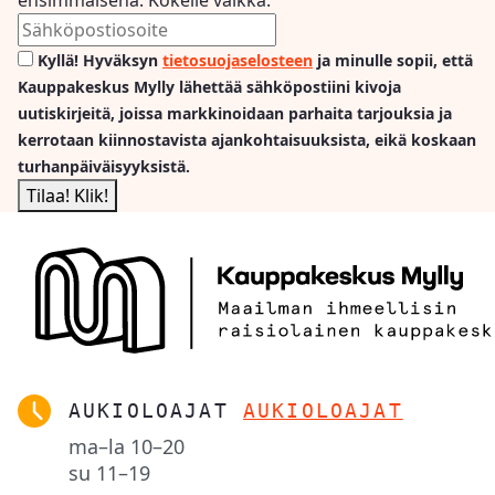
Kyllä! Hyväksyn
tietosuojaselosteen
ja minulle sopii, että
Kauppakeskus Mylly lähettää sähköpostiini kivoja
uutiskirjeitä, joissa markkinoidaan parhaita tarjouksia ja
kerrotaan kiinnostavista ajankohtaisuuksista, eikä koskaan
turhanpäiväisyyksistä.
AUKIOLOAJAT
AUKIOLOAJAT
ma–la
10–20
su
11–19