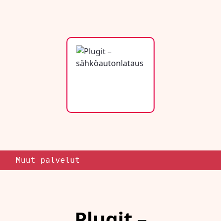
Muut palvelut
Plugit –