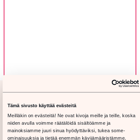
Tämä sivusto käyttää evästeitä
Meilläkin on evästeitä! Ne ovat kivoja meille ja teille, koska
niiden avulla voimme räätälöidä sisältöämme ja
mainoksiamme juuri sinua hyödyttäviksi, tukea some-
ominaisuuksia ja tietää enemmän kävijämääristämme.