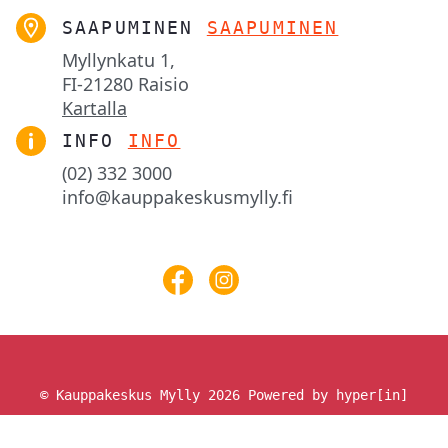
SAAPUMINEN
SAAPUMINEN
Myllynkatu 1,

FI-21280 Raisio
Kartalla
INFO
INFO
(02) 332 3000
info@kauppakeskusmylly.fi
© Kauppakeskus Mylly 2026
Powered by hyper[in]