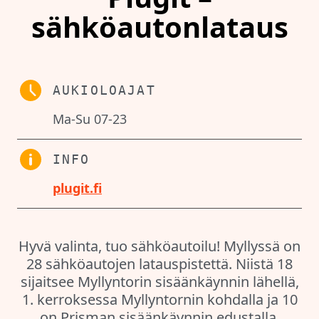
sähköautonlataus
AUKIOLOAJAT
Ma-Su 07-23
INFO
plugit.fi
Hyvä valinta, tuo sähköautoilu! Myllyssä on
28 sähköautojen latauspistettä. Niistä 18
sijaitsee Myllyntorin sisäänkäynnin lähellä,
1. kerroksessa Myllyntornin kohdalla ja 10
on Prisman sisäänkäynnin edustalla.