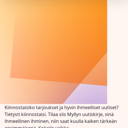
Kiinnostaisiko tarjoukset ja hyvin ihmeelliset uutiset?
Tietysti kiinnostaisi. Tilaa siis Myllyn uutiskirje, sinä
ihmeellinen ihminen, niin saat kuulla kaiken tärkeän
ensimmäisenä. Kokeile vaikka.