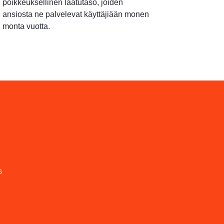
poikkeuksellinen laatutaso, joiden
ansiosta ne palvelevat käyttäjiään monen
monta vuotta.