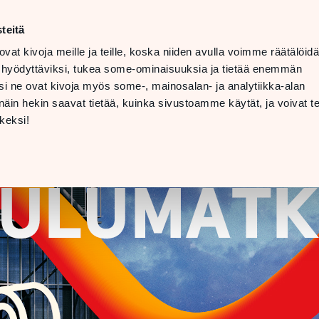
teitä
ovat kivoja meille ja teille, koska niiden avulla voimme räätälöi
 hyödyttäviksi, tukea some-ominaisuuksia ja tietää enemmän
i ne ovat kivoja myös some-, mainosalan- ja analytiikka-alan
in hekin saavat tietää, kuinka sivustoamme käytät, ja voivat te
keksi!