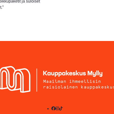
pikkupaketit ja suloiset
t.”