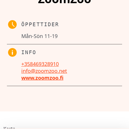
ÖPPETTIDER
Mån-Sön 11-19
INFO
+358469328910
info@zoomzoo.net
www.zoomzoo.fi
Karta