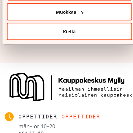
Muokkaa
Kiellä
ÖPPETTIDER
ÖPPETTIDER
mån–lör
10–20