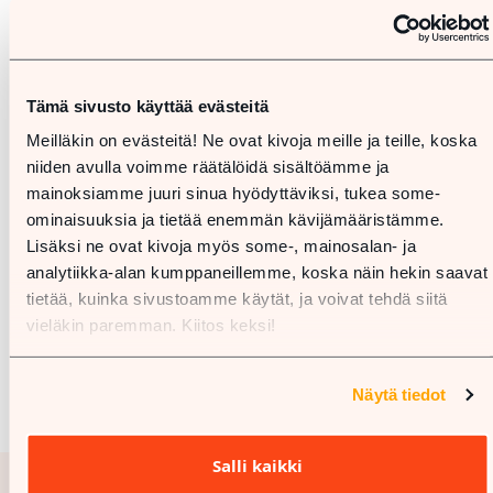
Tämä sivusto käyttää evästeitä
Meilläkin on evästeitä! Ne ovat kivoja meille ja teille, koska
niiden avulla voimme räätälöidä sisältöämme ja
mainoksiamme juuri sinua hyödyttäviksi, tukea some-
ominaisuuksia ja tietää enemmän kävijämääristämme.
Lisäksi ne ovat kivoja myös some-, mainosalan- ja
analytiikka-alan kumppaneillemme, koska näin hekin saavat
tietää, kuinka sivustoamme käytät, ja voivat tehdä siitä
vieläkin paremman. Kiitos keksi!
Näytä tiedot
Salli kaikki