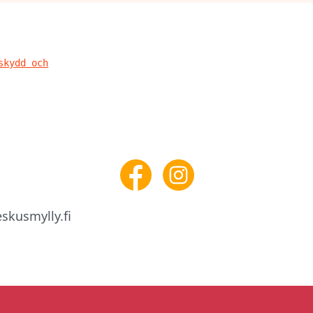
skydd och
skusmylly.fi