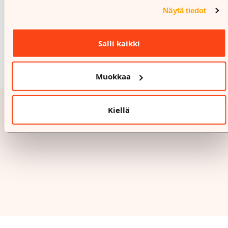
Näytä tiedot
Salli kaikki
Muokkaa
Kiellä