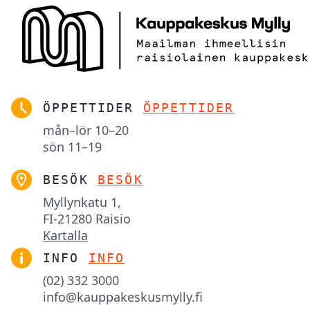
ÖPPETTIDER
ÖPPETTIDER
mån–lör
10–20
sön
11–19
BESÖK
BESÖK
Myllynkatu 1,

FI-21280 Raisio
Kartalla
INFO
INFO
(02) 332 3000
info@kauppakeskusmylly.fi