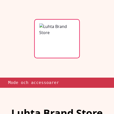
Mode och accessoarer
Luhta Brand Store