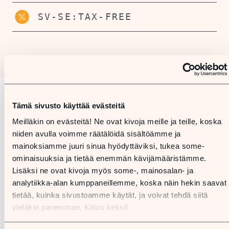
SV-SE:TAX-FREE
Tämä sivusto käyttää evästeitä
Karta
Meilläkin on evästeitä! Ne ovat kivoja meille ja teille, koska
niiden avulla voimme räätälöidä sisältöämme ja
mainoksiamme juuri sinua hyödyttäviksi, tukea some-
ominaisuuksia ja tietää enemmän kävijämääristämme.
Lisäksi ne ovat kivoja myös some-, mainosalan- ja
analytiikka-alan kumppaneillemme, koska näin hekin saavat
tietää, kuinka sivustoamme käytät, ja voivat tehdä siitä
vieläkin paremman. Kiitos keksi!