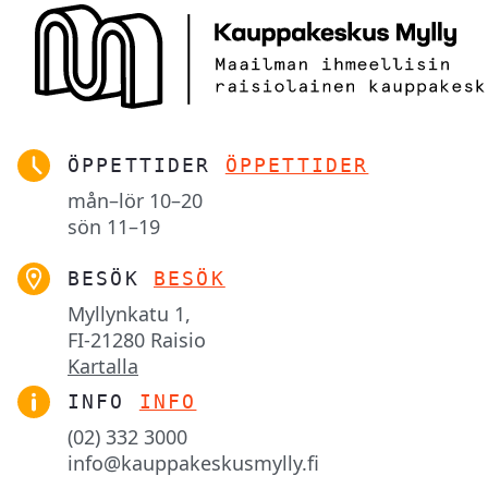
ÖPPETTIDER
ÖPPETTIDER
mån–lör
10–20
sön
11–19
BESÖK
BESÖK
Myllynkatu 1,

FI-21280 Raisio
Kartalla
INFO
INFO
(02) 332 3000
info@kauppakeskusmylly.fi