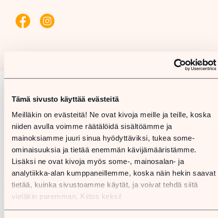
Tämä sivusto käyttää evästeitä
Karta
Meilläkin on evästeitä! Ne ovat kivoja meille ja teille, koska
niiden avulla voimme räätälöidä sisältöämme ja
mainoksiamme juuri sinua hyödyttäviksi, tukea some-
ominaisuuksia ja tietää enemmän kävijämääristämme.
Lisäksi ne ovat kivoja myös some-, mainosalan- ja
analytiikka-alan kumppaneillemme, koska näin hekin saavat
tietää, kuinka sivustoamme käytät, ja voivat tehdä siitä
vieläkin paremman. Kiitos keksi!