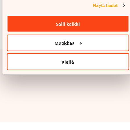
Näytä tiedot
Salli kaikki
Muokkaa
Kiellä