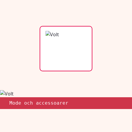
Mode och accessoarer