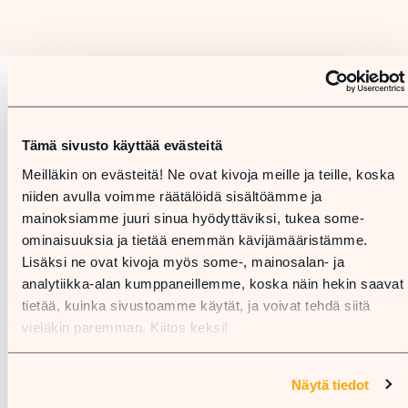
Karta
Tämä sivusto käyttää evästeitä
Meilläkin on evästeitä! Ne ovat kivoja meille ja teille, koska
niiden avulla voimme räätälöidä sisältöämme ja
mainoksiamme juuri sinua hyödyttäviksi, tukea some-
ominaisuuksia ja tietää enemmän kävijämääristämme.
Lisäksi ne ovat kivoja myös some-, mainosalan- ja
analytiikka-alan kumppaneillemme, koska näin hekin saavat
tietää, kuinka sivustoamme käytät, ja voivat tehdä siitä
vieläkin paremman. Kiitos keksi!
Näytä tiedot