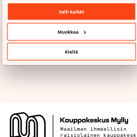
Salli kaikki
Muokkaa
Kiellä