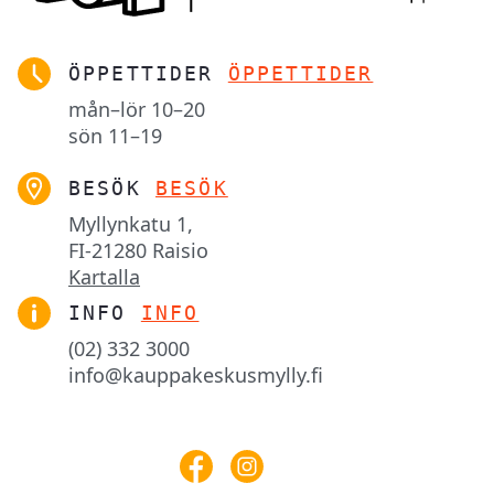
ÖPPETTIDER
ÖPPETTIDER
mån–lör
10–20
sön
11–19
BESÖK
BESÖK
Myllynkatu 1,

FI-21280 Raisio
Kartalla
INFO
INFO
(02) 332 3000
info@kauppakeskusmylly.fi