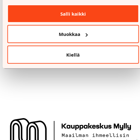
Salli kaikki
Muokkaa
Kiellä