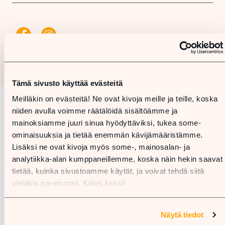
Tämä sivusto käyttää evästeitä
Meilläkin on evästeitä! Ne ovat kivoja meille ja teille, koska
niiden avulla voimme räätälöidä sisältöämme ja
Karta
mainoksiamme juuri sinua hyödyttäviksi, tukea some-
ominaisuuksia ja tietää enemmän kävijämääristämme.
Lisäksi ne ovat kivoja myös some-, mainosalan- ja
analytiikka-alan kumppaneillemme, koska näin hekin saavat
tietää, kuinka sivustoamme käytät, ja voivat tehdä siitä
vieläkin paremman. Kiitos keksi!
Näytä tiedot