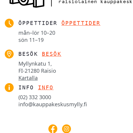
ÖPPETTIDER
ÖPPETTIDER
mån–lör
10–20
sön
11–19
BESÖK
BESÖK
Myllynkatu 1,

FI-21280 Raisio
Kartalla
INFO
INFO
(02) 332 3000
info@kauppakeskusmylly.fi