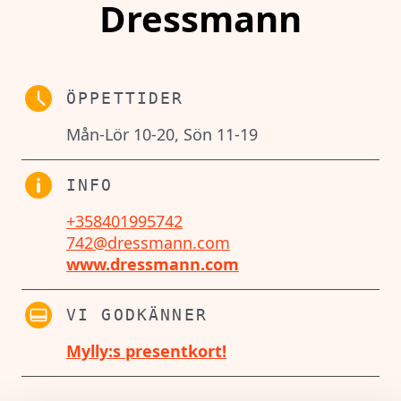
Dressmann
ÖPPETTIDER
Mån-Lör 10-20, Sön 11-19
INFO
+358401995742
742@dressmann.com
www.dressmann.com
VI GODKÄNNER
Mylly:s presentkort!