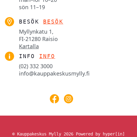
sön
11–19
BESÖK
BESÖK
Myllynkatu 1,

FI-21280 Raisio
Kartalla
INFO
INFO
(02) 332 3000
info@kauppakeskusmylly.fi
© Kauppakeskus Mylly 2026
Powered by hyper[in]