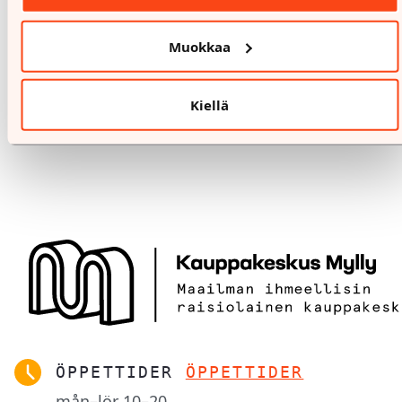
Muokkaa
Kiellä
ÖPPETTIDER
ÖPPETTIDER
mån–lör
10–20