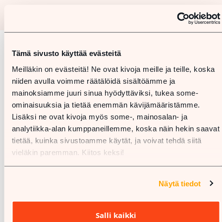
Tämä sivusto käyttää evästeitä
Karta
Meilläkin on evästeitä! Ne ovat kivoja meille ja teille, koska
niiden avulla voimme räätälöidä sisältöämme ja
mainoksiamme juuri sinua hyödyttäviksi, tukea some-
ominaisuuksia ja tietää enemmän kävijämääristämme.
Lisäksi ne ovat kivoja myös some-, mainosalan- ja
analytiikka-alan kumppaneillemme, koska näin hekin saavat
tietää, kuinka sivustoamme käytät, ja voivat tehdä siitä
vieläkin paremman. Kiitos keksi!
Näytä tiedot
Salli kaikki