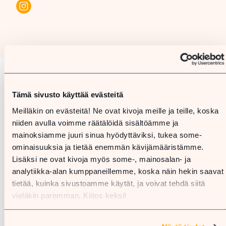
Karta
Tämä sivusto käyttää evästeitä
Meilläkin on evästeitä! Ne ovat kivoja meille ja teille, koska
niiden avulla voimme räätälöidä sisältöämme ja
mainoksiamme juuri sinua hyödyttäviksi, tukea some-
ominaisuuksia ja tietää enemmän kävijämääristämme.
Lisäksi ne ovat kivoja myös some-, mainosalan- ja
analytiikka-alan kumppaneillemme, koska näin hekin saavat
tietää, kuinka sivustoamme käytät, ja voivat tehdä siitä
vieläkin paremman. Kiitos keksi!