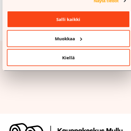
Näytä tiedot
Salli kaikki
Muokkaa
Kiellä