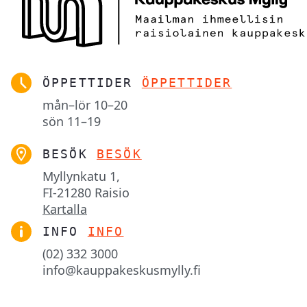
ÖPPETTIDER
ÖPPETTIDER
mån–lör
10–20
sön
11–19
BESÖK
BESÖK
Myllynkatu 1,

FI-21280 Raisio
Kartalla
INFO
INFO
(02) 332 3000
info@kauppakeskusmylly.fi