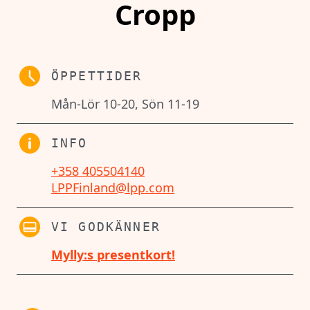
Cropp
ÖPPETTIDER
Mån-Lör 10-20, Sön 11-19
INFO
+358 405504140
LPPFinland@lpp.com
VI GODKÄNNER
Mylly:s presentkort!