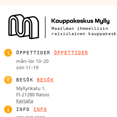
ÖPPETTIDER
ÖPPETTIDER
mån–lör
10–20
sön
11–19
BESÖK
BESÖK
Myllynkatu 1,

FI-21280 Raisio
Kartalla
INFO
INFO