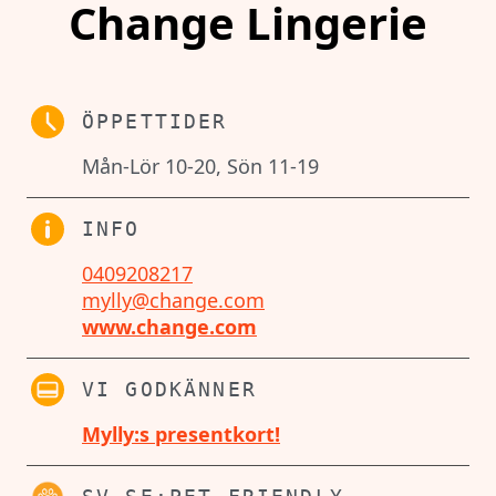
Change Lingerie
ÖPPETTIDER
Mån-Lör 10-20, Sön 11-19
INFO
0409208217
mylly@change.com
www.change.com
VI GODKÄNNER
Mylly:s presentkort!