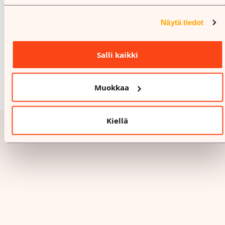
Näytä tiedot
Salli kaikki
Muokkaa
Kiellä