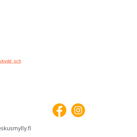
skydd och
skusmylly.fi