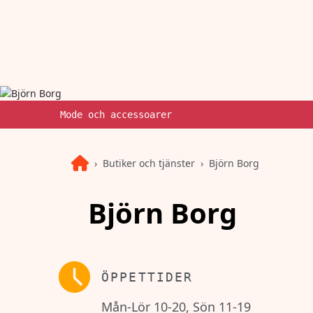
Mode och accessoarer
Butiker och tjänster
Björn Borg
Björn Borg
ÖPPETTIDER
Mån-Lör 10-20, Sön 11-19