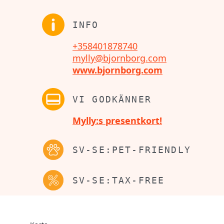
INFO
+358401878740
mylly@bjornborg.com
www.bjornborg.com
VI GODKÄNNER
Mylly:s presentkort!
SV-SE:PET-FRIENDLY
SV-SE:TAX-FREE