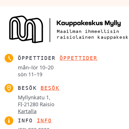
ÖPPETTIDER
ÖPPETTIDER
mån–lör
10–20
sön
11–19
BESÖK
BESÖK
Myllynkatu 1,

FI-21280 Raisio
Kartalla
INFO
INFO