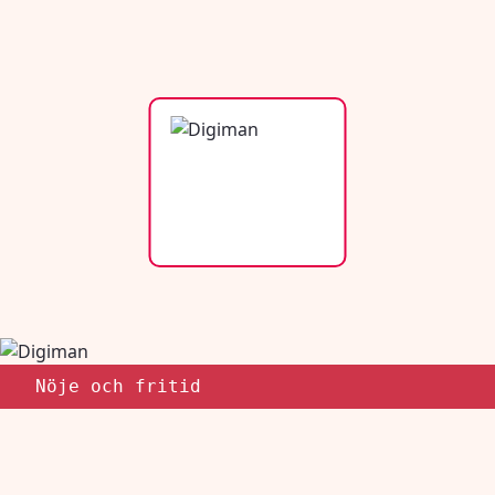
Nöje och fritid