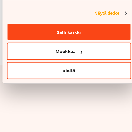
Näytä tiedot
Salli kaikki
Muokkaa
Kiellä