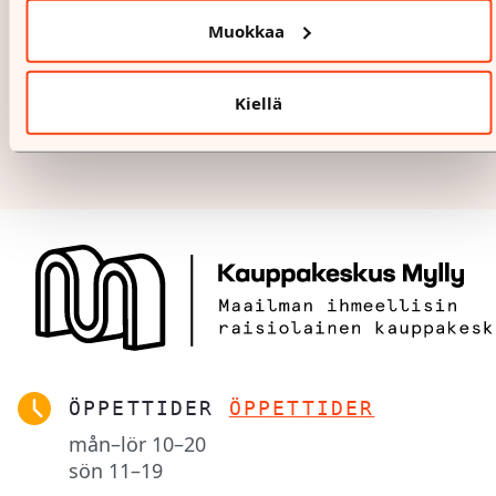
Muokkaa
Kiellä
ÖPPETTIDER
ÖPPETTIDER
mån–lör
10–20
sön
11–19