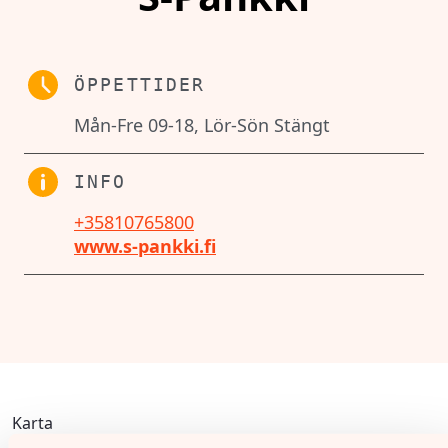
ÖPPETTIDER
Mån-Fre 09-18, Lör-Sön Stängt
INFO
+35810765800
www.s-pankki.fi
Karta