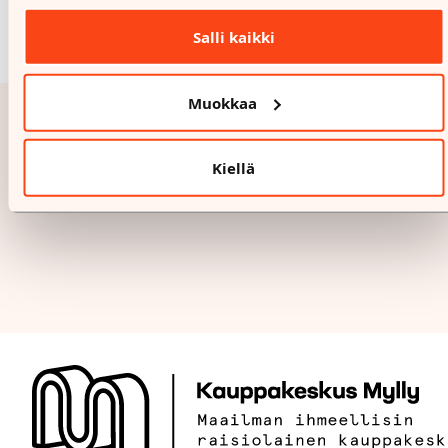
Salli kaikki
Muokkaa
Kiellä