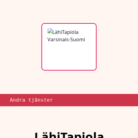
Andra tjänster
LähiTapiola