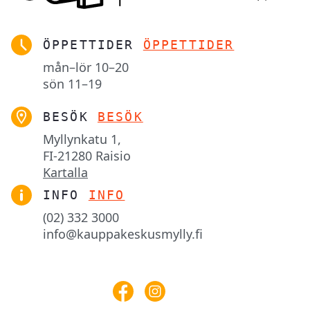
ÖPPETTIDER
ÖPPETTIDER
mån–lör
10–20
sön
11–19
BESÖK
BESÖK
Myllynkatu 1,

FI-21280 Raisio
Kartalla
INFO
INFO
(02) 332 3000
info@kauppakeskusmylly.fi