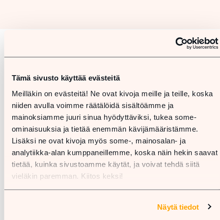
Karta
Tämä sivusto käyttää evästeitä
Meilläkin on evästeitä! Ne ovat kivoja meille ja teille, koska
niiden avulla voimme räätälöidä sisältöämme ja
mainoksiamme juuri sinua hyödyttäviksi, tukea some-
ominaisuuksia ja tietää enemmän kävijämääristämme.
Lisäksi ne ovat kivoja myös some-, mainosalan- ja
analytiikka-alan kumppaneillemme, koska näin hekin saavat
tietää, kuinka sivustoamme käytät, ja voivat tehdä siitä
vieläkin paremman. Kiitos keksi!
Näytä tiedot