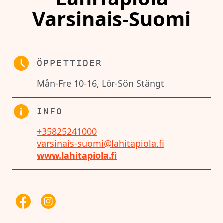
Varsinais-Suomi
ÖPPETTIDER
Mån-Fre 10-16, Lör-Sön Stängt
INFO
+35825241000
varsinais-suomi@lahitapiola.fi
www.lahitapiola.fi