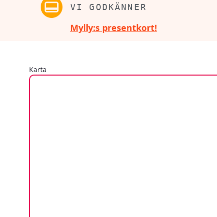
VI GODKÄNNER
Mylly:s presentkort!
Karta