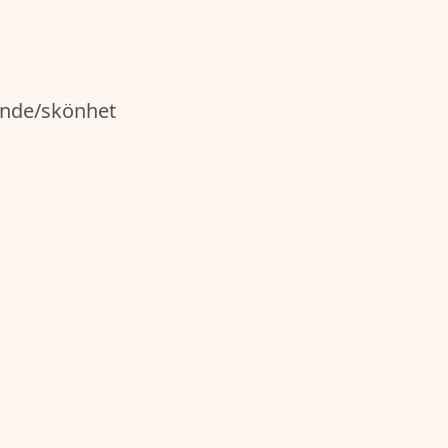
nde/skönhet