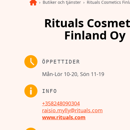
Butiker och tjänster
Rituals Cosmetics Fin
Rituals Cosmet
Finland Oy
ÖPPETTIDER
Mån-Lör 10-20, Sön 11-19
INFO
+358248090304
raisio.mylly@rituals.com
www.rituals.com