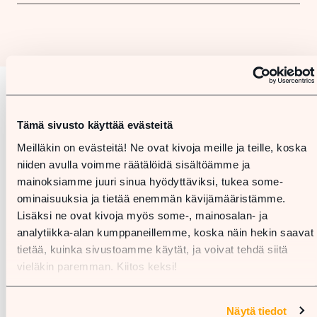
Karta
Tämä sivusto käyttää evästeitä
Meilläkin on evästeitä! Ne ovat kivoja meille ja teille, koska
niiden avulla voimme räätälöidä sisältöämme ja
mainoksiamme juuri sinua hyödyttäviksi, tukea some-
ominaisuuksia ja tietää enemmän kävijämääristämme.
Lisäksi ne ovat kivoja myös some-, mainosalan- ja
analytiikka-alan kumppaneillemme, koska näin hekin saavat
tietää, kuinka sivustoamme käytät, ja voivat tehdä siitä
vieläkin paremman. Kiitos keksi!
Näytä tiedot