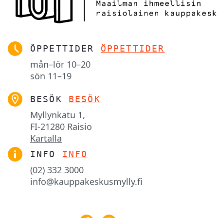
ÖPPETTIDER
ÖPPETTIDER
mån–lör
10–20
sön
11–19
BESÖK
BESÖK
Myllynkatu 1,

FI-21280 Raisio
Kartalla
INFO
INFO
(02) 332 3000
info@kauppakeskusmylly.fi