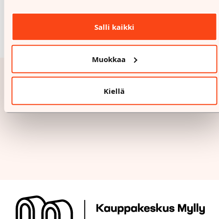
Salli kaikki
Muokkaa
Kiellä