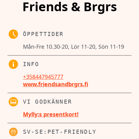
Friends & Brgrs
ÖPPETTIDER
Mån-Fre 10.30-20, Lör 11-20, Sön 11-19
INFO
+358447945777
www.friendsandbrgrs.fi
VI GODKÄNNER
Mylly:s presentkort!
SV-SE:PET-FRIENDLY