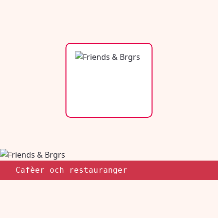
Cafèer och restauranger