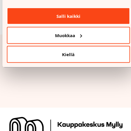
Salli kaikki
Muokkaa
Kiellä