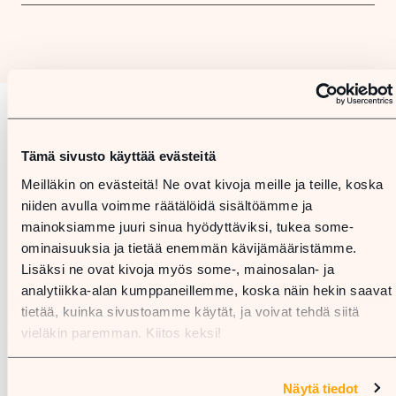
Karta
Tämä sivusto käyttää evästeitä
Meilläkin on evästeitä! Ne ovat kivoja meille ja teille, koska
niiden avulla voimme räätälöidä sisältöämme ja
mainoksiamme juuri sinua hyödyttäviksi, tukea some-
ominaisuuksia ja tietää enemmän kävijämääristämme.
Lisäksi ne ovat kivoja myös some-, mainosalan- ja
analytiikka-alan kumppaneillemme, koska näin hekin saavat
tietää, kuinka sivustoamme käytät, ja voivat tehdä siitä
vieläkin paremman. Kiitos keksi!
Näytä tiedot