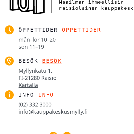
ÖPPETTIDER
ÖPPETTIDER
mån–lör
10–20
sön
11–19
BESÖK
BESÖK
Myllynkatu 1,

FI-21280 Raisio
Kartalla
INFO
INFO
(02) 332 3000
info@kauppakeskusmylly.fi