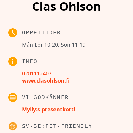
Clas Ohlson
ÖPPETTIDER
Mån-Lör 10-20, Sön 11-19
INFO
0201112407
www.clasohlson.fi
VI GODKÄNNER
Mylly:s presentkort!
SV-SE:PET-FRIENDLY