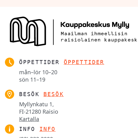
ÖPPETTIDER
ÖPPETTIDER
mån–lör
10–20
sön
11–19
BESÖK
BESÖK
Myllynkatu 1,

FI-21280 Raisio
Kartalla
INFO
INFO