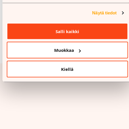
Näytä tiedot
Salli kaikki
Muokkaa
Kiellä