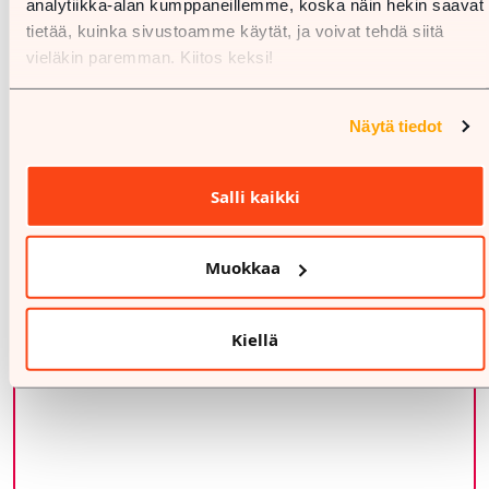
analytiikka-alan kumppaneillemme, koska näin hekin saavat
tietää, kuinka sivustoamme käytät, ja voivat tehdä siitä
Karta
vieläkin paremman. Kiitos keksi!
Näytä tiedot
Salli kaikki
Muokkaa
Kiellä