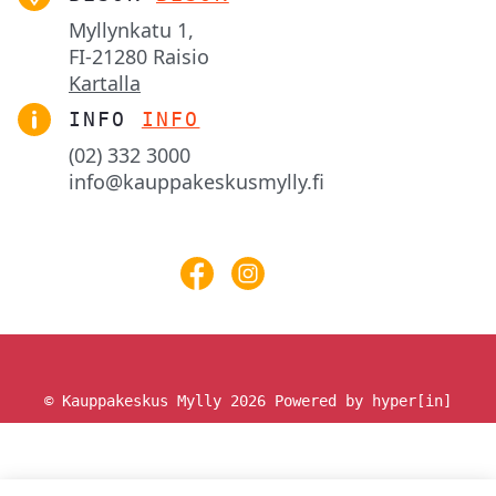
Myllynkatu 1,

FI-21280 Raisio
Kartalla
INFO
INFO
(02) 332 3000
info@kauppakeskusmylly.fi
© Kauppakeskus Mylly 2026
Powered by hyper[in]