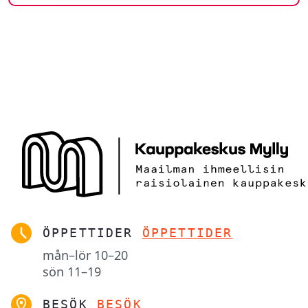
ÖPPETTIDER
ÖPPETTIDER
mån–lör
10–20
sön
11–19
BESÖK
BESÖK