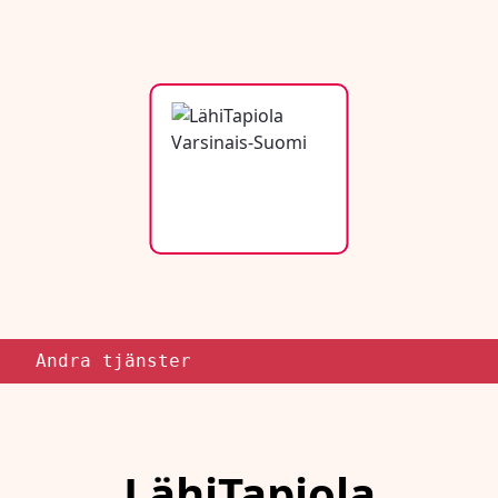
Andra tjänster
LähiTapiola