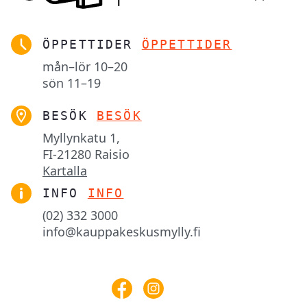
ÖPPETTIDER
ÖPPETTIDER
mån–lör
10–20
sön
11–19
BESÖK
BESÖK
Myllynkatu 1,

FI-21280 Raisio
Kartalla
INFO
INFO
(02) 332 3000
info@kauppakeskusmylly.fi