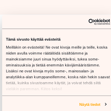
Karta
Tämä sivusto käyttää evästeitä
Meilläkin on evästeitä! Ne ovat kivoja meille ja teille, koska
niiden avulla voimme räätälöidä sisältöämme ja
mainoksiamme juuri sinua hyödyttäviksi, tukea some-
ominaisuuksia ja tietää enemmän kävijämääristämme.
Lisäksi ne ovat kivoja myös some-, mainosalan- ja
analytiikka-alan kumppaneillemme, koska näin hekin saavat
tietää, kuinka sivustoamme käytät, ja voivat tehdä siitä
vieläkin paremman. Kiitos keksi!
Näytä tiedot