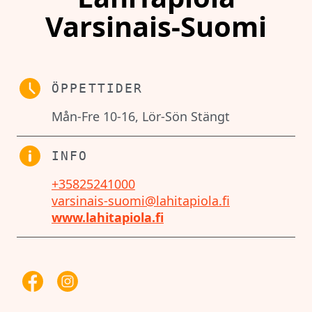
Varsinais-Suomi
ÖPPETTIDER
Mån-Fre 10-16, Lör-Sön Stängt
INFO
+35825241000
varsinais-suomi@lahitapiola.fi
www.lahitapiola.fi