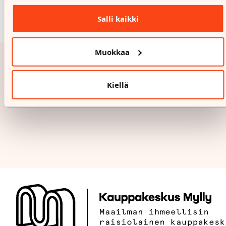
Salli kaikki
Muokkaa
Kiellä