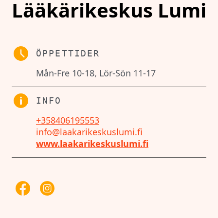
Lääkärikeskus Lumi
ÖPPETTIDER
Mån-Fre 10-18, Lör-Sön 11-17
INFO
+358406195553
info@laakarikeskuslumi.fi
www.laakarikeskuslumi.fi