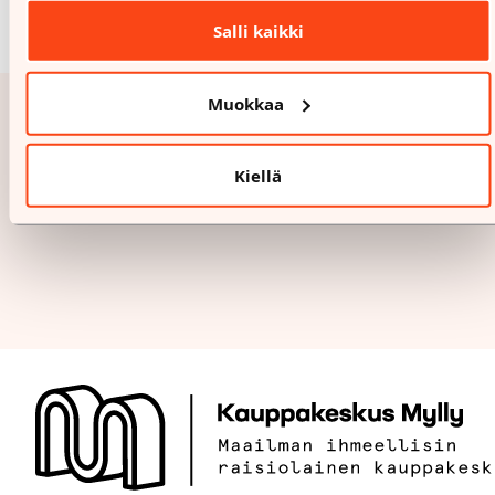
Salli kaikki
Muokkaa
Kiellä