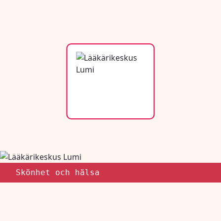
Skönhet och hälsa