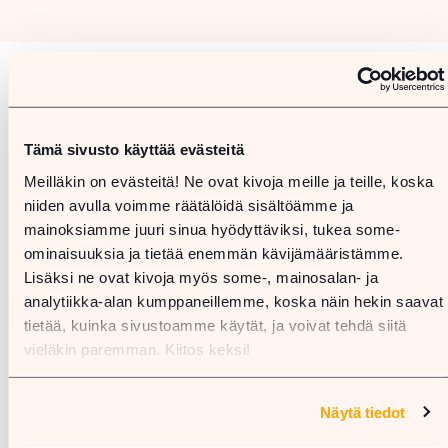
Karta
Tämä sivusto käyttää evästeitä
Meilläkin on evästeitä! Ne ovat kivoja meille ja teille, koska
niiden avulla voimme räätälöidä sisältöämme ja
mainoksiamme juuri sinua hyödyttäviksi, tukea some-
ominaisuuksia ja tietää enemmän kävijämääristämme.
Lisäksi ne ovat kivoja myös some-, mainosalan- ja
analytiikka-alan kumppaneillemme, koska näin hekin saavat
tietää, kuinka sivustoamme käytät, ja voivat tehdä siitä
vieläkin paremman. Kiitos keksi!
Näytä tiedot