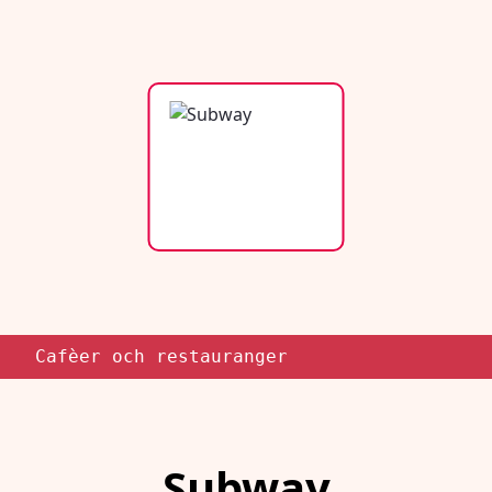
Cafèer och restauranger
Subway