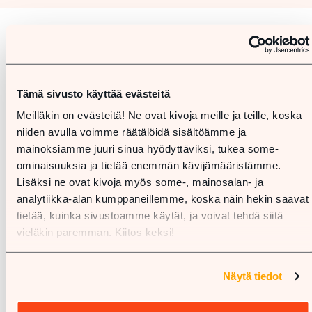
Karta
Tämä sivusto käyttää evästeitä
Meilläkin on evästeitä! Ne ovat kivoja meille ja teille, koska
niiden avulla voimme räätälöidä sisältöämme ja
mainoksiamme juuri sinua hyödyttäviksi, tukea some-
ominaisuuksia ja tietää enemmän kävijämääristämme.
Lisäksi ne ovat kivoja myös some-, mainosalan- ja
analytiikka-alan kumppaneillemme, koska näin hekin saavat
tietää, kuinka sivustoamme käytät, ja voivat tehdä siitä
vieläkin paremman. Kiitos keksi!
Näytä tiedot