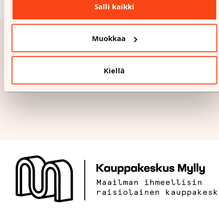
Salli kaikki
Muokkaa
Kiellä