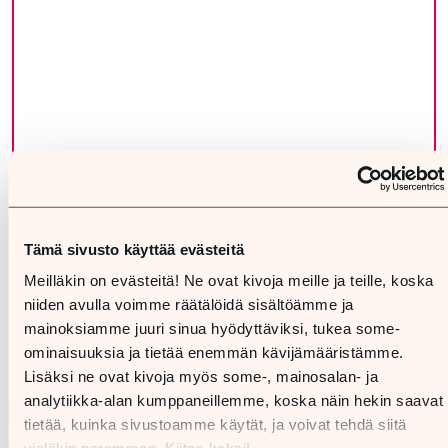
Tämä sivusto käyttää evästeitä
Meilläkin on evästeitä! Ne ovat kivoja meille ja teille, koska
niiden avulla voimme räätälöidä sisältöämme ja
mainoksiamme juuri sinua hyödyttäviksi, tukea some-
ominaisuuksia ja tietää enemmän kävijämääristämme.
Lisäksi ne ovat kivoja myös some-, mainosalan- ja
analytiikka-alan kumppaneillemme, koska näin hekin saavat
tietää, kuinka sivustoamme käytät, ja voivat tehdä siitä