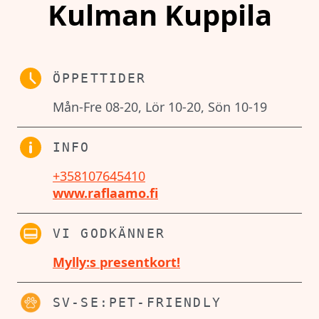
Kulman Kuppila
ÖPPETTIDER
Mån-Fre 08-20, Lör 10-20, Sön 10-19
INFO
+358107645410
www.raflaamo.fi
VI GODKÄNNER
Mylly:s presentkort!
SV-SE:PET-FRIENDLY