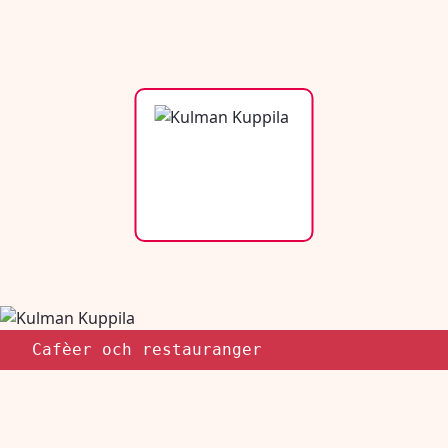
Cafèer och restauranger