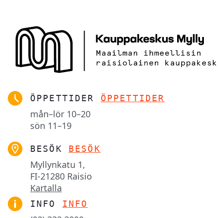
ÖPPETTIDER
ÖPPETTIDER
mån–lör
10–20
sön
11–19
BESÖK
BESÖK
Myllynkatu 1,

FI-21280 Raisio
Kartalla
INFO
INFO