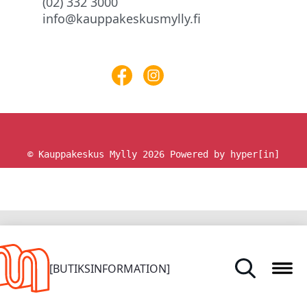
(02) 332 3000
info@kauppakeskusmylly.fi
© Kauppakeskus Mylly 2026
Powered by hyper[in]
HEM
[BUTIKSINFORMATION]
BUTIKER OCH TJÄNSTER