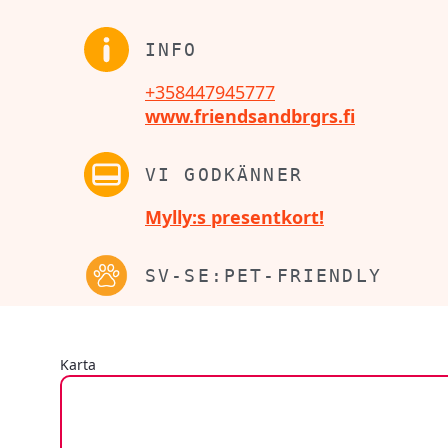
INFO
+358447945777
www.friendsandbrgrs.fi
VI GODKÄNNER
Mylly:s presentkort!
SV-SE:PET-FRIENDLY
Karta