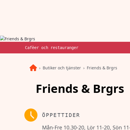
Cafèer och restauranger
Butiker och tjänster
Friends & Brgrs
Friends & Brgrs
ÖPPETTIDER
Mån-Fre 10.30-20, Lör 11-20, Sön 11