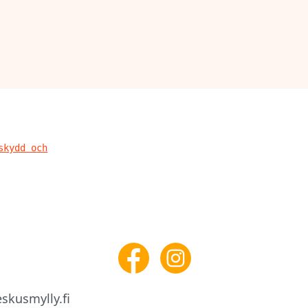
skydd och
skusmylly.fi