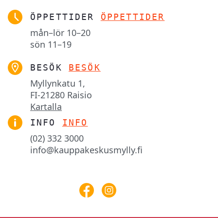
ÖPPETTIDER
ÖPPETTIDER
mån–lör
10–20
sön
11–19
BESÖK
BESÖK
Myllynkatu 1,

FI-21280 Raisio
Kartalla
INFO
INFO
(02) 332 3000
info@kauppakeskusmylly.fi