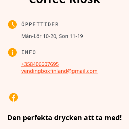
ÖPPETTIDER
Mån-Lör 10-20, Sön 11-19
INFO
+358406607695
vendingboxfinland@gmail.com
Den perfekta drycken att ta med!