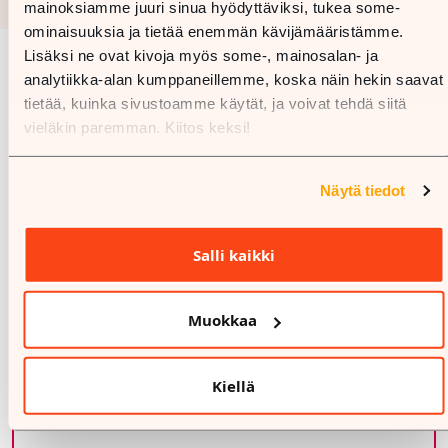
mainoksiamme juuri sinua hyödyttäviksi, tukea some-
ominaisuuksia ja tietää enemmän kävijämääristämme.
Lisäksi ne ovat kivoja myös some-, mainosalan- ja
analytiikka-alan kumppaneillemme, koska näin hekin saavat
Karta
tietää, kuinka sivustoamme käytät, ja voivat tehdä siitä
vieläkin paremman. Kiitos keksi!
Näytä tiedot
Salli kaikki
Muokkaa
Kiellä