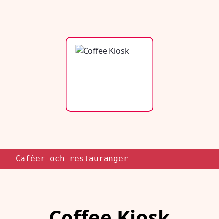
Cafèer och restauranger
Coffee Kiosk