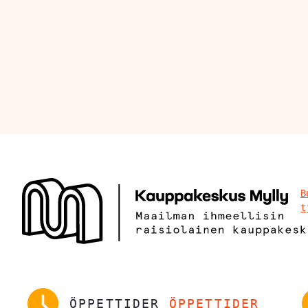
B
t
ÖPPETTIDER
ÖPPETTIDER