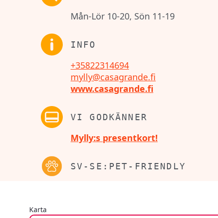
Mån-Lör 10-20, Sön 11-19
INFO
+35822314694
mylly@casagrande.fi
www.casagrande.fi
VI GODKÄNNER
Mylly:s presentkort!
SV-SE:PET-FRIENDLY
Karta