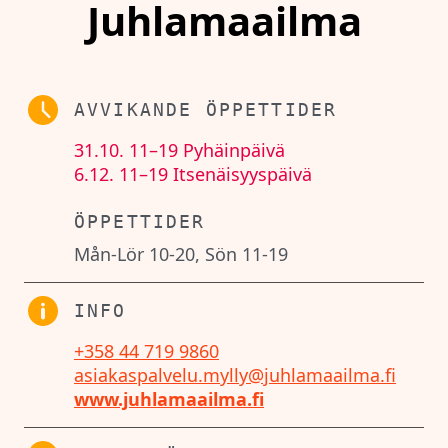
Juhlamaailma
AVVIKANDE ÖPPETTIDER
31.10.
11–19
Pyhäinpäivä
6.12.
11–19
Itsenäisyyspäivä
ÖPPETTIDER
Mån-Lör 10-20, Sön 11-19
INFO
+358 44 719 9860
asiakaspalvelu.mylly@juhlamaailma.fi
www.juhlamaailma.fi