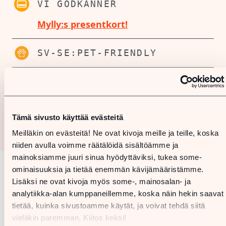
VI GODKÄNNER
Mylly:s presentkort!
SV-SE:PET-FRIENDLY
Tämä sivusto käyttää evästeitä
Meilläkin on evästeitä! Ne ovat kivoja meille ja teille, koska
niiden avulla voimme räätälöidä sisältöämme ja
mainoksiamme juuri sinua hyödyttäviksi, tukea some-
ominaisuuksia ja tietää enemmän kävijämääristämme.
Karta
Lisäksi ne ovat kivoja myös some-, mainosalan- ja
analytiikka-alan kumppaneillemme, koska näin hekin saavat
tietää, kuinka sivustoamme käytät, ja voivat tehdä siitä
vieläkin paremman. Kiitos keksi!