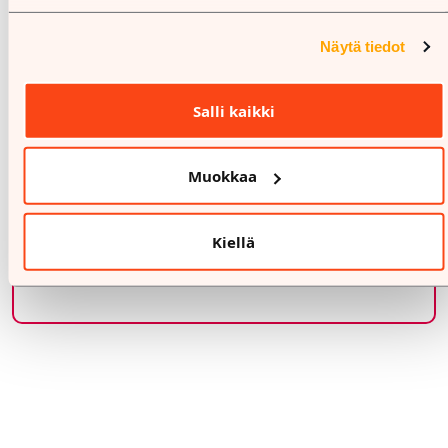
Näytä tiedot
Salli kaikki
Muokkaa
Kiellä