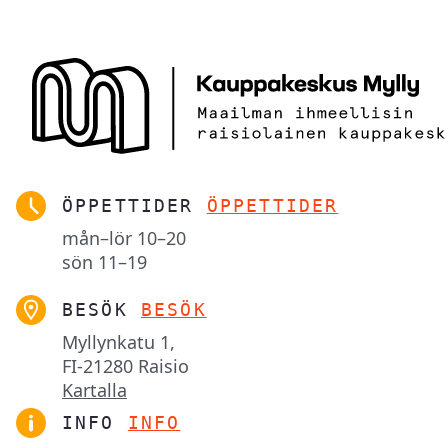
ÖPPETTIDER
ÖPPETTIDER
mån–lör
10–20
sön
11–19
BESÖK
BESÖK
Myllynkatu 1,

FI-21280 Raisio
Kartalla
INFO
INFO