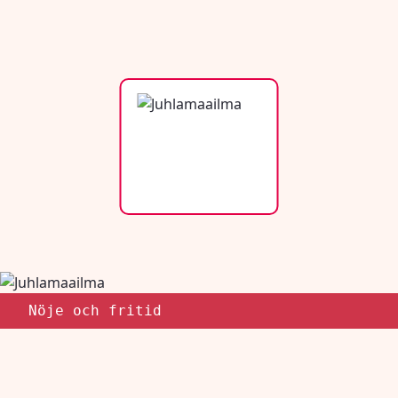
Nöje och fritid