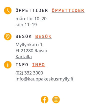
ÖPPETTIDER
ÖPPETTIDER
mån–lör
10–20
sön
11–19
BESÖK
BESÖK
Myllynkatu 1,

FI-21280 Raisio
Kartalla
INFO
INFO
(02) 332 3000
info@kauppakeskusmylly.fi