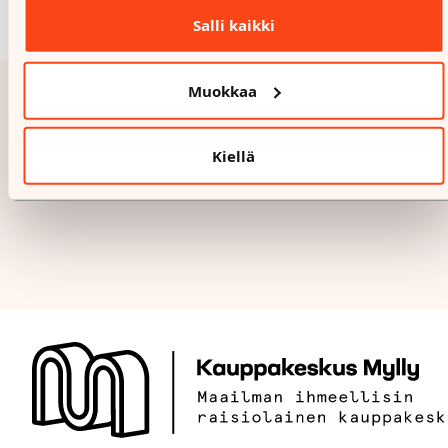
Salli kaikki
Muokkaa
Kiellä