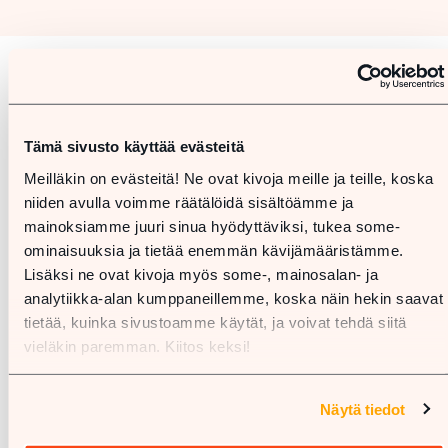
Karta
Tämä sivusto käyttää evästeitä
Meilläkin on evästeitä! Ne ovat kivoja meille ja teille, koska
niiden avulla voimme räätälöidä sisältöämme ja
mainoksiamme juuri sinua hyödyttäviksi, tukea some-
ominaisuuksia ja tietää enemmän kävijämääristämme.
Lisäksi ne ovat kivoja myös some-, mainosalan- ja
analytiikka-alan kumppaneillemme, koska näin hekin saavat
tietää, kuinka sivustoamme käytät, ja voivat tehdä siitä
vieläkin paremman. Kiitos keksi!
Näytä tiedot