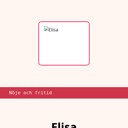
Nöje och fritid
Elisa