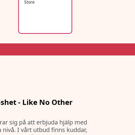
öshet - Like No Other
ar sig på att erbjuda hjälp med
ivå. I vårt utbud finns kuddar,