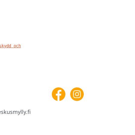
skydd och
skusmylly.fi