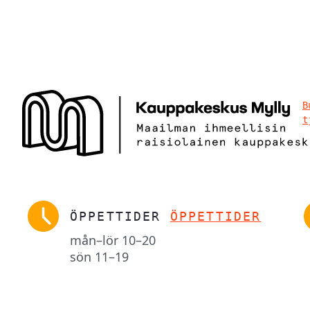
B
t
ÖPPETTIDER
ÖPPETTIDER
mån–lör
10–20
sön
11–19