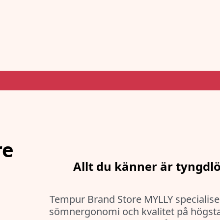
re
Allt du känner är tyngdl
Tempur Brand Store MYLLY specialiser
sömnergonomi och kvalitet på högsta n