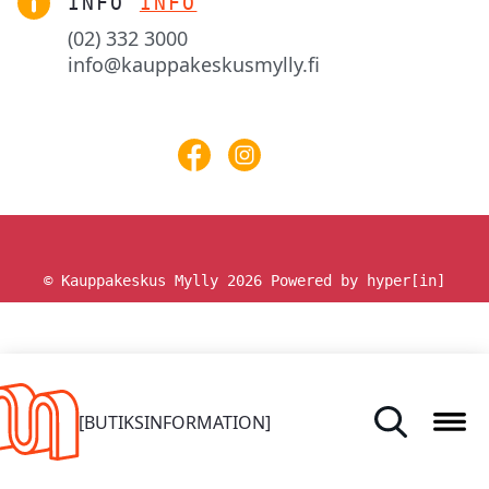
INFO
INFO
(02) 332 3000
info@kauppakeskusmylly.fi
© Kauppakeskus Mylly 2026
Powered by hyper[in]
HEM
[BUTIKSINFORMATION]
BUTIKER OCH TJÄNSTER