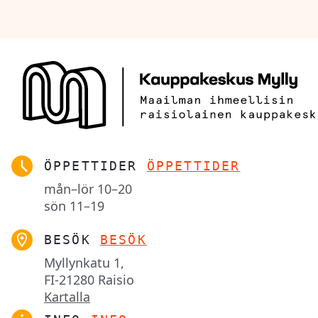
ÖPPETTIDER
ÖPPETTIDER
mån–lör
10–20
sön
11–19
BESÖK
BESÖK
Myllynkatu 1,

FI-21280 Raisio
Kartalla