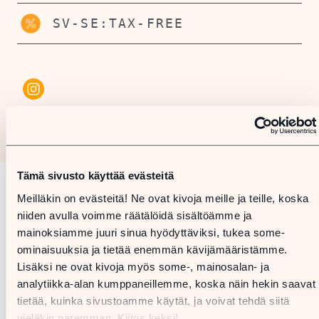
SV-SE:TAX-FREE
Tämä sivusto käyttää evästeitä
Meilläkin on evästeitä! Ne ovat kivoja meille ja teille, koska
Karta
niiden avulla voimme räätälöidä sisältöämme ja
mainoksiamme juuri sinua hyödyttäviksi, tukea some-
ominaisuuksia ja tietää enemmän kävijämääristämme.
Lisäksi ne ovat kivoja myös some-, mainosalan- ja
analytiikka-alan kumppaneillemme, koska näin hekin saavat
tietää, kuinka sivustoamme käytät, ja voivat tehdä siitä
vieläkin paremman. Kiitos keksi!