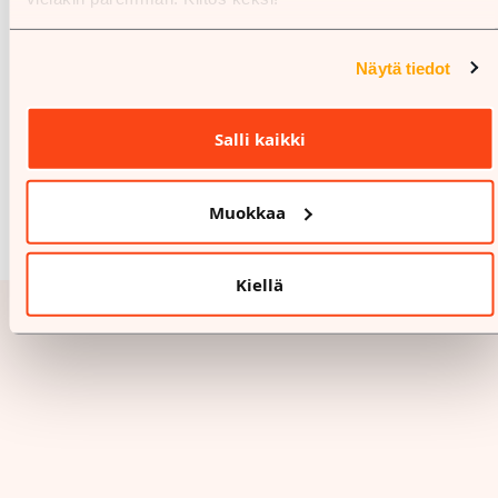
Näytä tiedot
Salli kaikki
Muokkaa
Kiellä