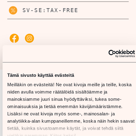
SV-SE:TAX-FREE
Tämä sivusto käyttää evästeitä
Meilläkin on evästeitä! Ne ovat kivoja meille ja teille, koska
Karta
niiden avulla voimme räätälöidä sisältöämme ja
mainoksiamme juuri sinua hyödyttäviksi, tukea some-
ominaisuuksia ja tietää enemmän kävijämääristämme.
Lisäksi ne ovat kivoja myös some-, mainosalan- ja
analytiikka-alan kumppaneillemme, koska näin hekin saavat
tietää, kuinka sivustoamme käytät, ja voivat tehdä siitä
vieläkin paremman. Kiitos keksi!