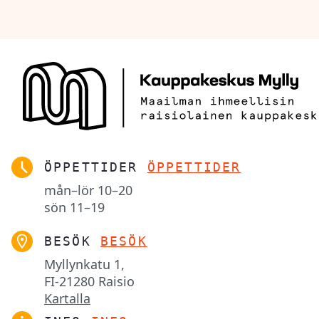
ÖPPETTIDER
ÖPPETTIDER
mån–lör
10–20
sön
11–19
BESÖK
BESÖK
Myllynkatu 1,

FI-21280 Raisio
Kartalla