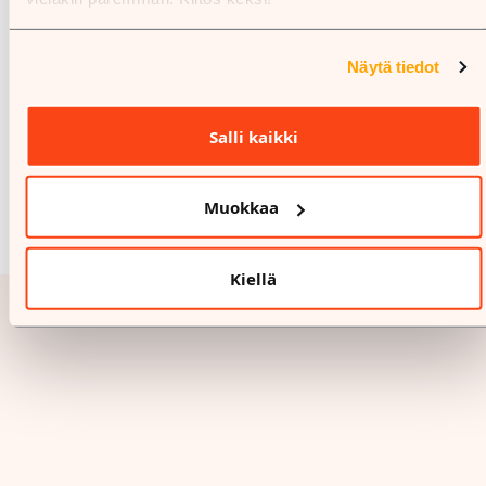
Näytä tiedot
Salli kaikki
Muokkaa
Kiellä