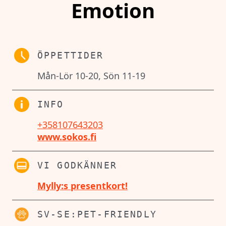
Emotion
ÖPPETTIDER
Mån-Lör 10-20, Sön 11-19
INFO
+358107643203
www.sokos.fi
VI GODKÄNNER
Mylly:s presentkort!
SV-SE:PET-FRIENDLY