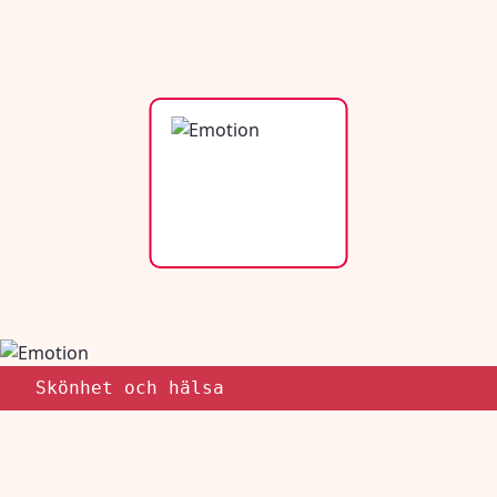
Skönhet och hälsa