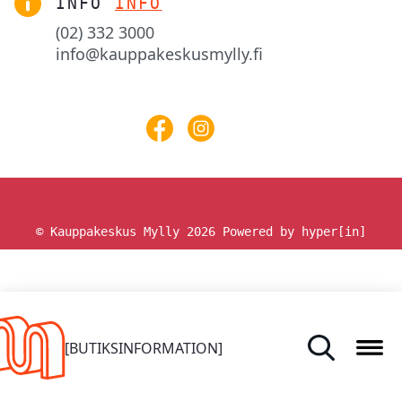
INFO
INFO
(02) 332 3000
info@kauppakeskusmylly.fi
© Kauppakeskus Mylly 2026
Powered by hyper[in]
HEM
[BUTIKSINFORMATION]
BUTIKER OCH TJÄNSTER