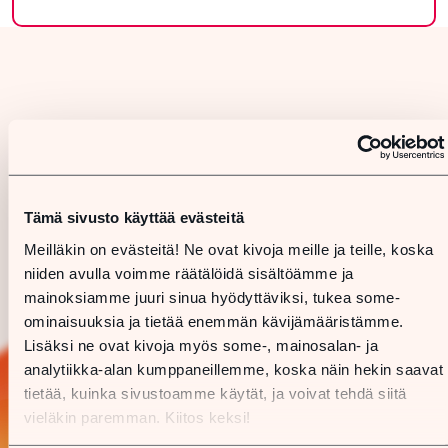
Tämä sivusto käyttää evästeitä
Meilläkin on evästeitä! Ne ovat kivoja meille ja teille, koska
niiden avulla voimme räätälöidä sisältöämme ja
mainoksiamme juuri sinua hyödyttäviksi, tukea some-
ominaisuuksia ja tietää enemmän kävijämääristämme.
Lisäksi ne ovat kivoja myös some-, mainosalan- ja
analytiikka-alan kumppaneillemme, koska näin hekin saavat
tietää, kuinka sivustoamme käytät, ja voivat tehdä siitä
vieläkin paremman. Kiitos keksi!