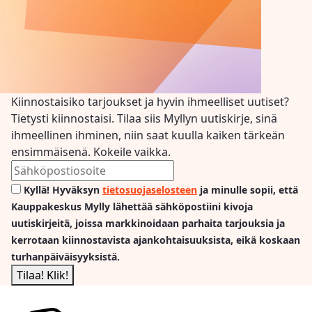
Kiinnostaisiko tarjoukset ja hyvin ihmeelliset uutiset?
Tietysti kiinnostaisi. Tilaa siis Myllyn uutiskirje, sinä
ihmeellinen ihminen, niin saat kuulla kaiken tärkeän
ensimmäisenä. Kokeile vaikka.
Kyllä! Hyväksyn
tietosuojaselosteen
ja minulle sopii, että
Kauppakeskus Mylly lähettää sähköpostiini kivoja
uutiskirjeitä, joissa markkinoidaan parhaita tarjouksia ja
kerrotaan kiinnostavista ajankohtaisuuksista, eikä koskaan
turhanpäiväisyyksistä.