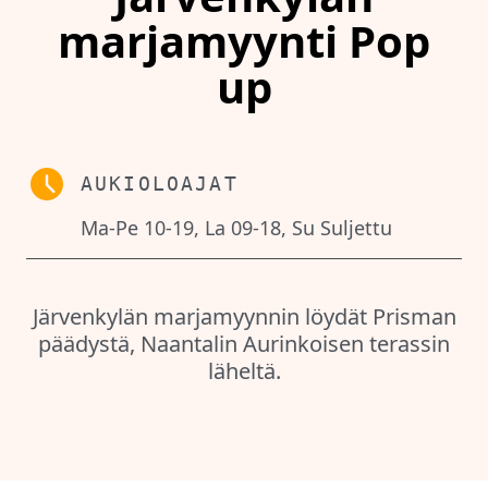
marjamyynti Pop
up
AUKIOLOAJAT
Ma-Pe 10-19, La 09-18, Su Suljettu
Järvenkylän marjamyynnin löydät Prisman
päädystä, Naantalin Aurinkoisen terassin
läheltä.