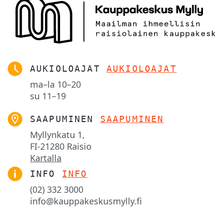
AUKIOLOAJAT
AUKIOLOAJAT
ma–la
10–20
su
11–19
SAAPUMINEN
SAAPUMINEN
Myllynkatu 1,

FI-21280 Raisio
Kartalla
INFO
INFO
(02) 332 3000
info@kauppakeskusmylly.fi