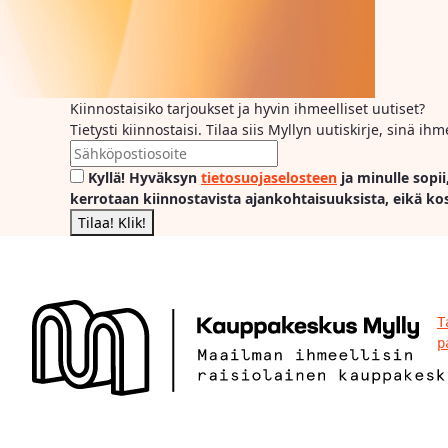
Kiinnostaisiko tarjoukset ja hyvin ihmeelliset uutiset?
Tietysti kiinnostaisi. Tilaa siis Myllyn uutiskirje, sinä 
Kyllä! Hyväksyn
tietosuojaselosteen
ja minulle sopii
kerrotaan kiinnostavista ajankohtaisuuksista, eikä ko
T
p