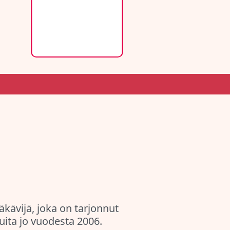
ävijä, joka on tarjonnut
uita jo vuodesta 2006.