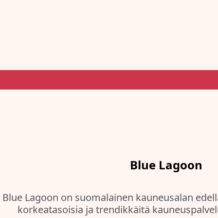
Blue Lagoon
Blue Lagoon on suomalainen kauneusalan edelläk
korkeatasoisia ja trendikkäitä kauneuspalvel