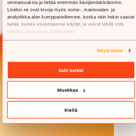
ominaisuuksia ja tietää enemmän kävijämääristämme.
Lisäksi ne ovat kivoja myös some-, mainosalan- ja
analytiikka-alan kumppaneillemme, koska näin hekin saavat
tietää, kuinka sivustoamme käytät, ja voivat tehdä siitä
vieläkin paremman. Kiitos keksi!
Näytä tiedot
Salli kaikki
Muokkaa
Kiellä