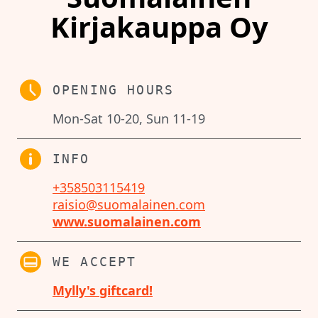
Kirjakauppa Oy
OPENING HOURS
Mon-Sat 10-20, Sun 11-19
INFO
+358503115419
raisio@suomalainen.com
www.suomalainen.com
WE ACCEPT
Mylly's giftcard!