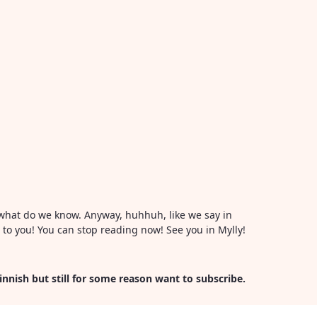
or what do we know. Anyway, huhhuh, like we say in
l to you! You can stop reading now! See you in Mylly!
Finnish but still for some reason want to subscribe.