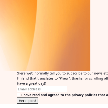
(Here we’d normally tell you to subscribe to our newslet
Finland that translates to “Phew”, thanks for scrolling 
Have a great day!)
I have read and agreed to the privacy policies that a