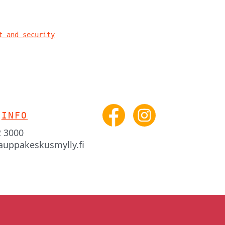
t and security
INFO
2 3000
auppakeskusmylly.fi