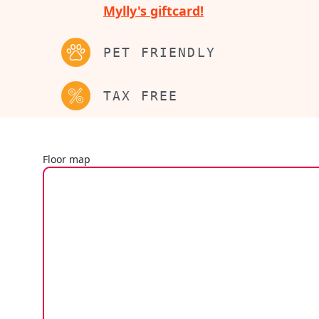
Mylly's giftcard!
PET FRIENDLY
TAX FREE
Floor map