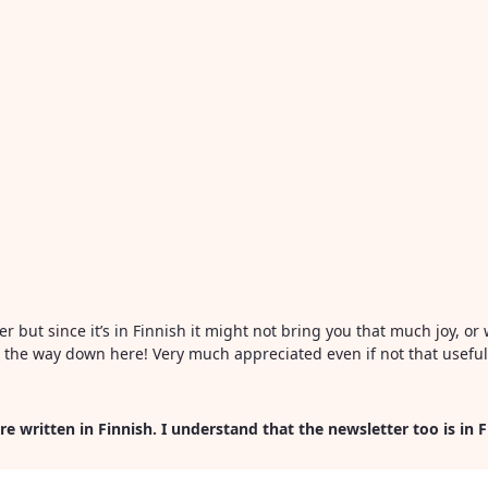
ter but since it’s in Finnish it might not bring you that much joy, 
all the way down here! Very much appreciated even if not that usefu
re written in Finnish. I understand that the newsletter too is in 