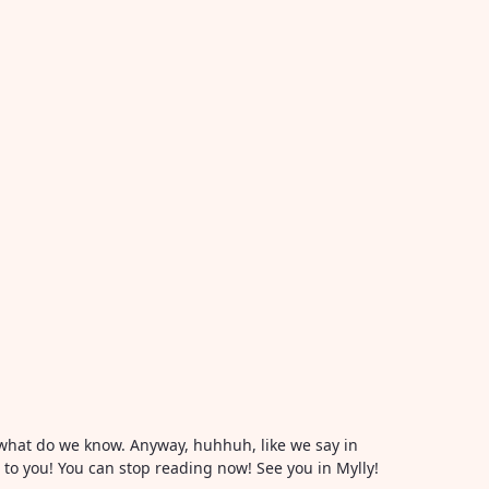
or what do we know. Anyway, huhhuh, like we say in
l to you! You can stop reading now! See you in Mylly!