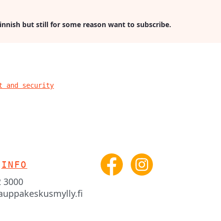
Finnish but still for some reason want to subscribe.
t and security
INFO
2 3000
auppakeskusmylly.fi