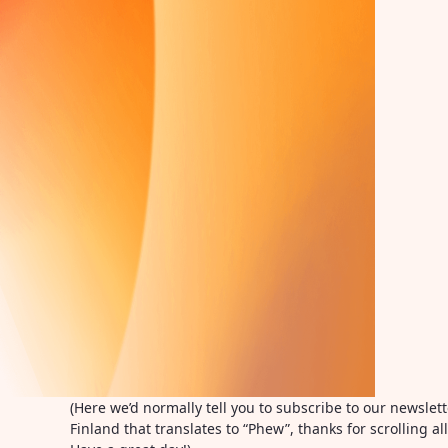
(Here we’d normally tell you to subscribe to our newslet
Finland that translates to “Phew”, thanks for scrolling 