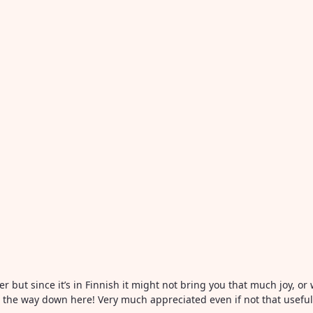
ter but since it’s in Finnish it might not bring you that much joy, 
all the way down here! Very much appreciated even if not that usefu