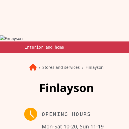
Interior and home
Stores and services
Finlayson
Finlayson
OPENING HOURS
Mon-Sat 10-20, Sun 11-19