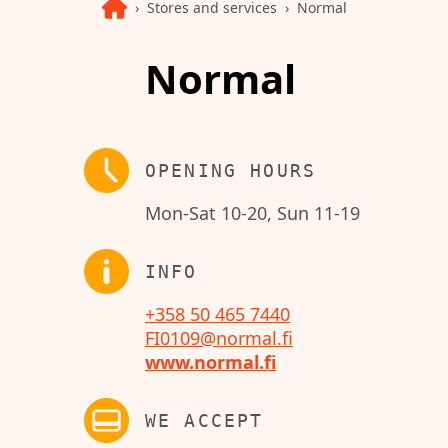
Stores and services
Normal
Normal
OPENING HOURS
Mon-Sat 10-20, Sun 11-19
INFO
+358 50 465 7440
FI0109@normal.fi
www.normal.fi
WE ACCEPT