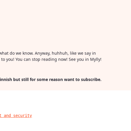
or what do we know. Anyway, huhhuh, like we say in
l to you! You can stop reading now! See you in Mylly!
Finnish but still for some reason want to subscribe.
t and security