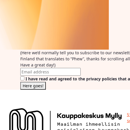
(Here we’d normally tell you to subscribe to our newslet
Finland that translates to “Phew”, thanks for scrolling 
Have a great day!)
I have read and agreed to the privacy policies that a
S
s