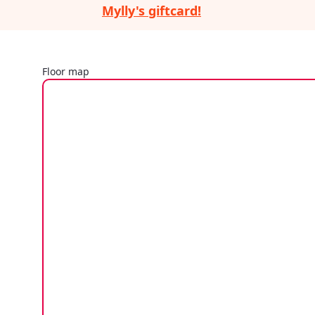
Mylly's giftcard!
Floor map