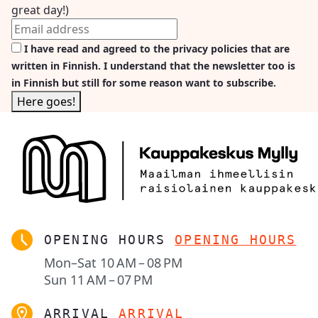
great day!)
I have read and agreed to the privacy policies that are
written in Finnish. I understand that the newsletter too is
in Finnish but still for some reason want to subscribe.
OPENING HOURS
OPENING HOURS
Mon–Sat
10 AM – 08 PM
Sun
11 AM – 07 PM
ARRIVAL
ARRIVAL