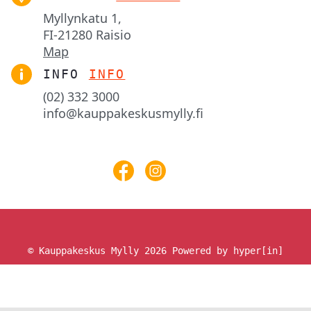
Myllynkatu 1,

FI-21280 Raisio
Map
INFO
INFO
(02) 332 3000
info@kauppakeskusmylly.fi
© Kauppakeskus Mylly 2026
Powered by hyper[in]