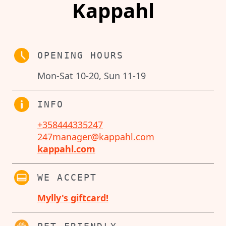
Kappahl
OPENING HOURS
Mon-Sat 10-20, Sun 11-19
INFO
+358444335247
247manager@kappahl.com
kappahl.com
WE ACCEPT
Mylly's giftcard!