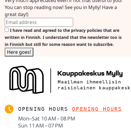
Very much appreciated even if not that useful to you!
You can stop reading now! See you in Mylly! Have a
great day!)
I have read and agreed to the privacy policies that are
written in Finnish. I understand that the newsletter too is
in Finnish but still for some reason want to subscribe.
OPENING HOURS
OPENING HOURS
Mon–Sat
10 AM – 08 PM
Sun
11 AM – 07 PM