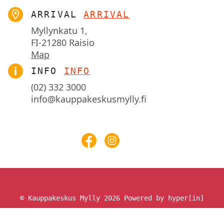
ARRIVAL
ARRIVAL
Myllynkatu 1,

FI-21280 Raisio
Map
INFO
INFO
(02) 332 3000
info@kauppakeskusmylly.fi
© Kauppakeskus Mylly 2026
Powered by hyper[in]