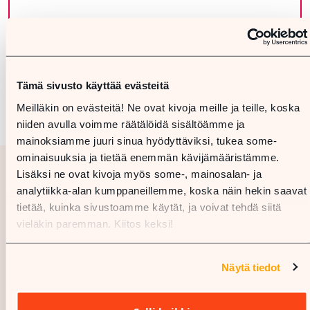
Tämä sivusto käyttää evästeitä
Meilläkin on evästeitä! Ne ovat kivoja meille ja teille, koska
niiden avulla voimme räätälöidä sisältöämme ja
mainoksiamme juuri sinua hyödyttäviksi, tukea some-
ominaisuuksia ja tietää enemmän kävijämääristämme.
Lisäksi ne ovat kivoja myös some-, mainosalan- ja
analytiikka-alan kumppaneillemme, koska näin hekin saavat
tietää, kuinka sivustoamme käytät, ja voivat tehdä siitä
vieläkin paremman. Kiitos keksi!
Näytä tiedot