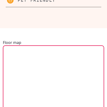
PET FRIENDLY
Floor map