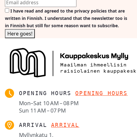
I have read and agreed to the privacy policies that are
written in Finnish. I understand that the newsletter too is
in Finnish but still for some reason want to subscribe.
OPENING HOURS
OPENING HOURS
Mon–Sat
10 AM – 08 PM
Sun
11 AM – 07 PM
ARRIVAL
ARRIVAL
Myllynkatu 1,
