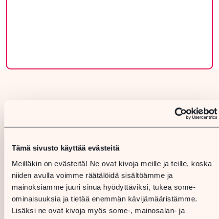
Tämä sivusto käyttää evästeitä
Meilläkin on evästeitä! Ne ovat kivoja meille ja teille, koska
niiden avulla voimme räätälöidä sisältöämme ja
mainoksiamme juuri sinua hyödyttäviksi, tukea some-
ominaisuuksia ja tietää enemmän kävijämääristämme.
Lisäksi ne ovat kivoja myös some-, mainosalan- ja