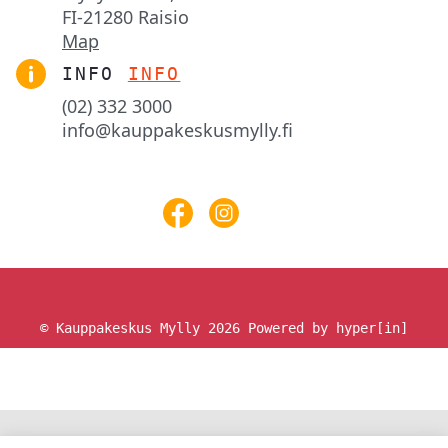
FI-21280 Raisio
Map
INFO
INFO
(02) 332 3000
info@kauppakeskusmylly.fi
© Kauppakeskus Mylly 2026
Powered by hyper[in]