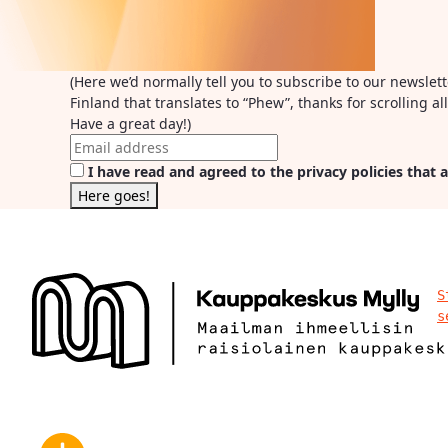
(Here we’d normally tell you to subscribe to our newslet
Finland that translates to “Phew”, thanks for scrolling 
Have a great day!)
I have read and agreed to the privacy policies that a
S
s