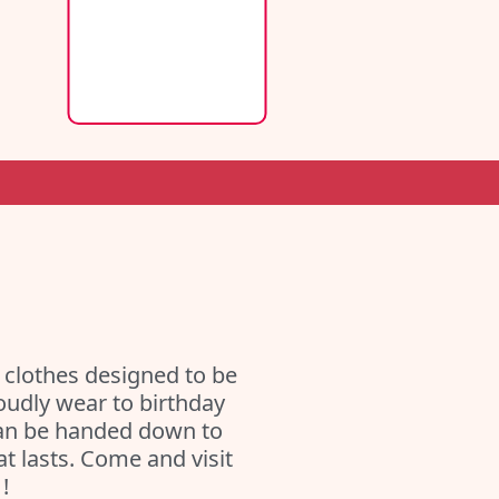
clothes designed to be
oudly wear to birthday
 can be handed down to
at lasts. Come and visit
!