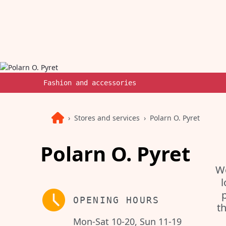
Fashion and accessories
Stores and services
Polarn O. Pyret
Polarn O. Pyret
We
l
OPENING HOURS
th
Mon-Sat 10-20, Sun 11-19