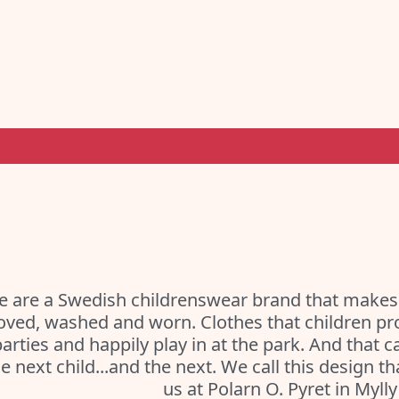
 are a Swedish childrenswear brand that makes 
oved, washed and worn. Clothes that children pr
parties and happily play in at the park. And that
e next child...and the next. We call this design th
us at Polarn O. Pyret in Mylly 