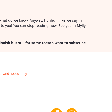
or what do we know. Anyway, huhhuh, like we say in
l to you! You can stop reading now! See you in Mylly!
Finnish but still for some reason want to subscribe.
t and security