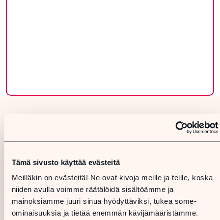
Tämä sivusto käyttää evästeitä
Meilläkin on evästeitä! Ne ovat kivoja meille ja teille, koska
niiden avulla voimme räätälöidä sisältöämme ja
mainoksiamme juuri sinua hyödyttäviksi, tukea some-
ominaisuuksia ja tietää enemmän kävijämääristämme.