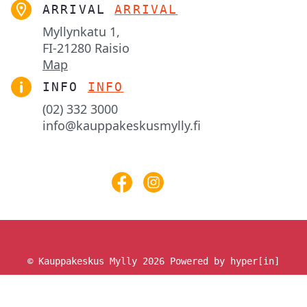
ARRIVAL
ARRIVAL
Myllynkatu 1,

FI-21280 Raisio
Map
INFO
INFO
(02) 332 3000
info@kauppakeskusmylly.fi
© Kauppakeskus Mylly 2026
Powered by hyper[in]