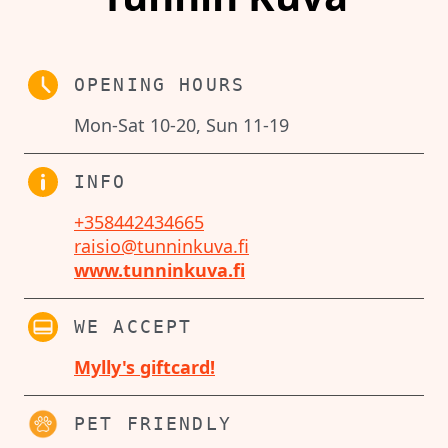
OPENING HOURS
Mon-Sat 10-20, Sun 11-19
INFO
+358442434665
raisio@tunninkuva.fi
www.tunninkuva.fi
WE ACCEPT
Mylly's giftcard!
PET FRIENDLY