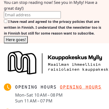
You can stop reading now! See you in Mylly! Have a
great day!)
I have read and agreed to the privacy policies that are
written in Finnish. I understand that the newsletter too is
in Finnish but still for some reason want to subscribe.
OPENING HOURS
OPENING HOURS
Mon–Sat
10 AM – 08 PM
Sun
11 AM – 07 PM