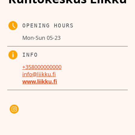
OPENING HOURS
Mon-Sun 05-23
INFO
+358000000000
info@liikku.fi
www.liikku.fi