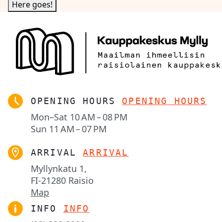
OPENING HOURS
OPENING HOURS
Mon–Sat
10 AM – 08 PM
Sun
11 AM – 07 PM
ARRIVAL
ARRIVAL
Myllynkatu 1,

FI-21280 Raisio
Map
INFO
INFO