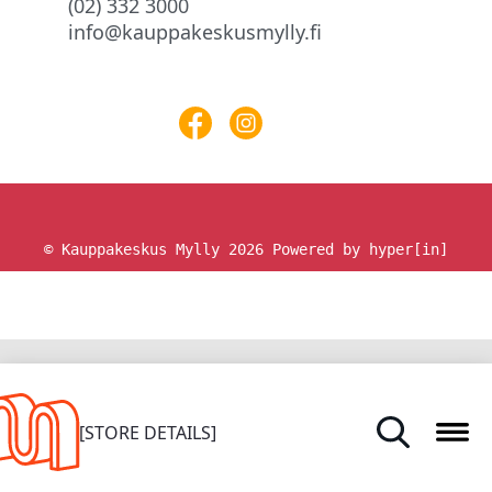
(02) 332 3000
info@kauppakeskusmylly.fi
© Kauppakeskus Mylly 2026
Powered by hyper[in]
HOME
[STORE DETAILS]
STORES AND SERVICES