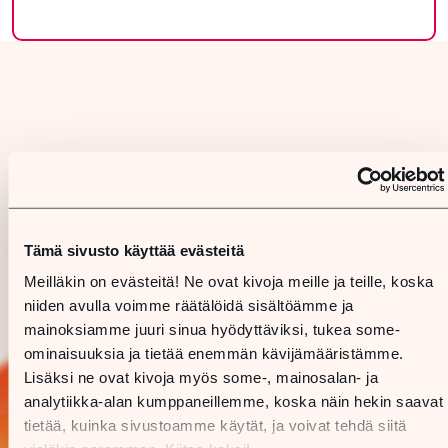
Tämä sivusto käyttää evästeitä
Meilläkin on evästeitä! Ne ovat kivoja meille ja teille, koska
niiden avulla voimme räätälöidä sisältöämme ja
mainoksiamme juuri sinua hyödyttäviksi, tukea some-
ominaisuuksia ja tietää enemmän kävijämääristämme.
Lisäksi ne ovat kivoja myös some-, mainosalan- ja
analytiikka-alan kumppaneillemme, koska näin hekin saavat
tietää, kuinka sivustoamme käytät, ja voivat tehdä siitä