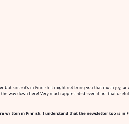
ter but since it’s in Finnish it might not bring you that much joy, 
all the way down here! Very much appreciated even if not that usefu
re written in Finnish. I understand that the newsletter too is in 