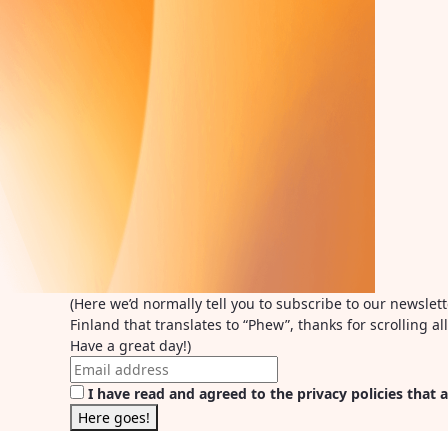
(Here we’d normally tell you to subscribe to our newslet
Finland that translates to “Phew”, thanks for scrolling 
Have a great day!)
I have read and agreed to the privacy policies that a