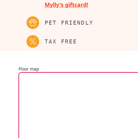
Mylly's giftcard!
PET FRIENDLY
TAX FREE
Floor map