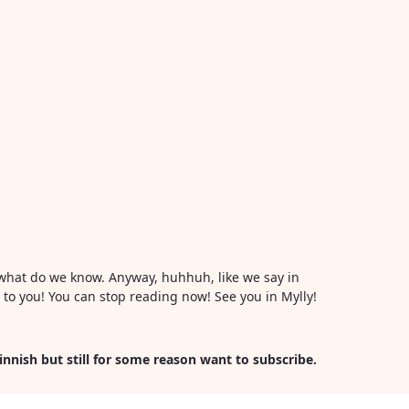
or what do we know. Anyway, huhhuh, like we say in
l to you! You can stop reading now! See you in Mylly!
Finnish but still for some reason want to subscribe.