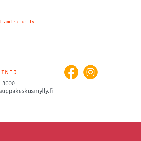
t and security
INFO
2 3000
auppakeskusmylly.fi