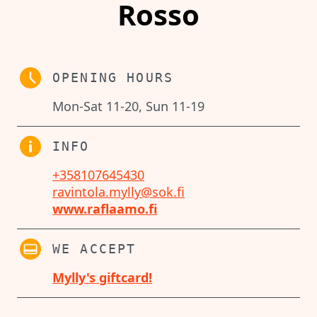
Rosso
OPENING HOURS
Mon-Sat 11-20, Sun 11-19
INFO
+358107645430
ravintola.mylly@sok.fi
www.raflaamo.fi
WE ACCEPT
Mylly's giftcard!