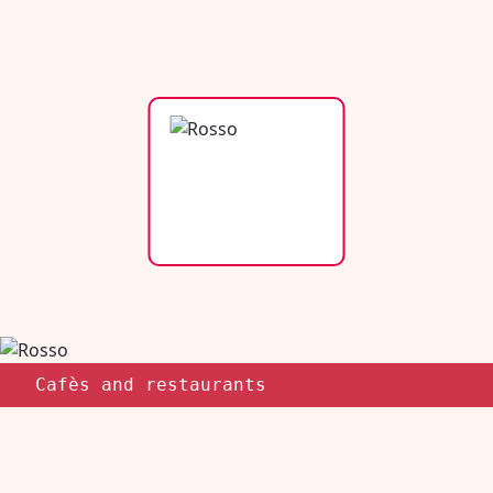
Cafès and restaurants