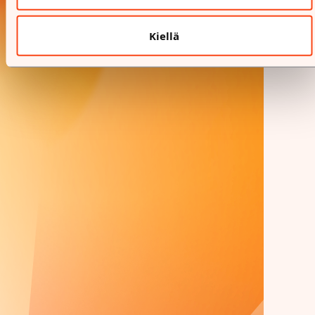
Kiellä