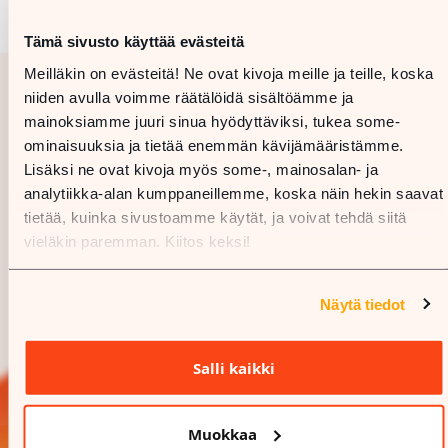
Tämä sivusto käyttää evästeitä
Meilläkin on evästeitä! Ne ovat kivoja meille ja teille, koska
niiden avulla voimme räätälöidä sisältöämme ja
mainoksiamme juuri sinua hyödyttäviksi, tukea some-
ominaisuuksia ja tietää enemmän kävijämääristämme.
Lisäksi ne ovat kivoja myös some-, mainosalan- ja
analytiikka-alan kumppaneillemme, koska näin hekin saavat
tietää, kuinka sivustoamme käytät, ja voivat tehdä siitä
vieläkin paremman. Kiitos keksi!
Näytä tiedot
Salli kaikki
Muokkaa