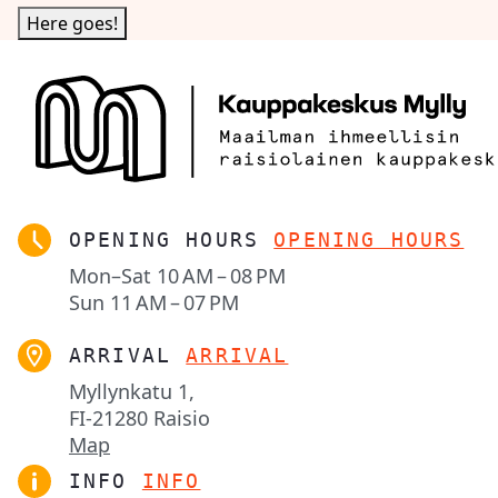
OPENING HOURS
OPENING HOURS
Mon–Sat
10 AM – 08 PM
Sun
11 AM – 07 PM
ARRIVAL
ARRIVAL
Myllynkatu 1,

FI-21280 Raisio
Map
INFO
INFO