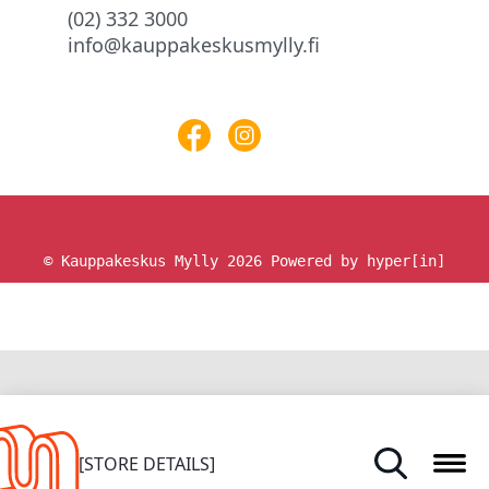
(02) 332 3000
info@kauppakeskusmylly.fi
© Kauppakeskus Mylly 2026
Powered by hyper[in]
HOME
[STORE DETAILS]